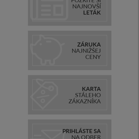
NAJNOVŠÍ
LETÁK
ZÁRUKA
NAJNIŽŠEJ
CENY
KARTA
STÁLEHO
ZÁKAZNÍKA
PRIHLÁSTE SA
NA ODBER