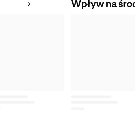
Wpływ na śro