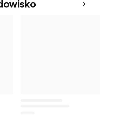
dowisko