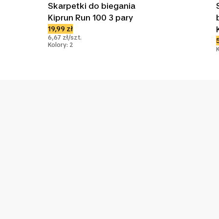
Skarpetki do biegania
Kiprun Run 100 3 pary
19,99 zł
6,67 zł/szt.
Kolory: 2