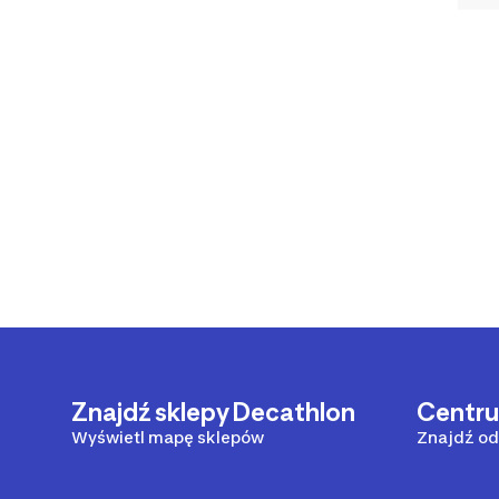
Znajdź sklepy Decathlon
Centr
Wyświetl mapę sklepów
Znajdź od