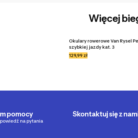
Więcej bie
Okulary rowerowe Van Rysel Per
szybkiej jazdy kat. 3
129,99 zł
um pomocy
Skontaktuj się z nam
powiedź na pytania