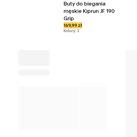
Buty do biegania
męskie Kiprun JF 190
Grip
169,99 zł
Kolory: 3