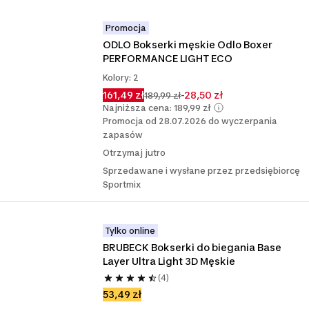
Promocja
ODLO Bokserki męskie Odlo Boxer 
PERFORMANCE LIGHT ECO
Kolory: 2
161,49 zł
-28,50 zł
189,99 zł
Najniższa cena: 189,99 zł
Promocja od 28.07.2026 do wyczerpania
zapasów
Otrzymaj jutro
Sprzedawane i wysłane przez przedsiębiorcę
Sportmix
Tylko online
BRUBECK Bokserki do biegania Base 
Layer Ultra Light 3D Męskie
(4)
53,49 zł