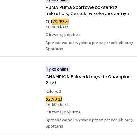
PUMA Puma Sportowe bokserki z 
mikrofibry, 2 sztuki w kolorze czarnym
Od
79,99 zł
40,00 zł/szt.
Otrzymaj pojutrze
Sprzedawane i wysłane przez przedsiębiorcę
Sportano
Tylko online
CHAMPION Bokserki męskie Champion 
2 szt.
Kolory: 2
52,99 zł
26,50 zł/szt.
Otrzymaj pojutrze
Sprzedawane i wysłane przez przedsiębiorcę
Sportano