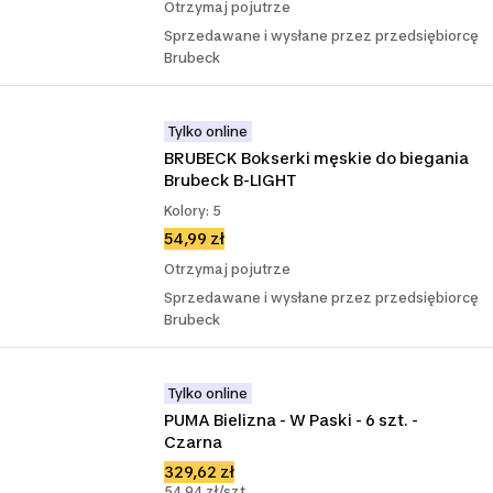
Otrzymaj pojutrze
Sprzedawane i wysłane przez przedsiębiorcę
Brubeck
Tylko online
BRUBECK Bokserki męskie do biegania 
Brubeck B-LIGHT
Kolory: 5
54,99 zł
Otrzymaj pojutrze
Sprzedawane i wysłane przez przedsiębiorcę
Brubeck
Tylko online
PUMA Bielizna - W Paski - 6 szt. - 
Czarna
329,62 zł
54,94 zł/szt.