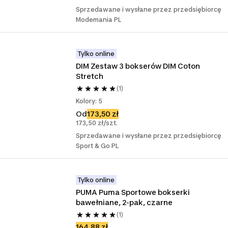
Sprzedawane i wysłane przez przedsiębiorcę
Modemania PL
Tylko online
DIM Zestaw 3 bokserów DIM Coton 
Stretch
(1)
Kolory: 5
Od
173,50 zł
173,50 zł/szt.
Sprzedawane i wysłane przez przedsiębiorcę
Sport & Go PL
Tylko online
PUMA Puma Sportowe bokserki 
bawełniane, 2-pak, czarne
(1)
164,88 zł