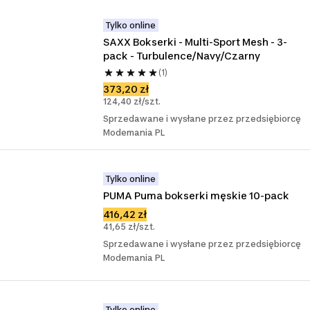
Tylko online
SAXX Bokserki - Multi-Sport Mesh - 3-
pack - Turbulence/Navy/Czarny
(1)
373,20 zł
124,40 zł/szt.
Sprzedawane i wysłane przez przedsiębiorcę
Modemania PL
Tylko online
PUMA Puma bokserki męskie 10-pack
416,42 zł
41,65 zł/szt.
Sprzedawane i wysłane przez przedsiębiorcę
Modemania PL
Tylko online