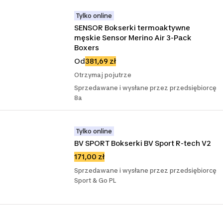
Tylko online
SENSOR Bokserki termoaktywne 
męskie Sensor Merino Air 3-Pack 
Boxers
Od
381,69 zł
Otrzymaj pojutrze
Sprzedawane i wysłane przez przedsiębiorcę
8a
Tylko online
BV SPORT Bokserki BV Sport R-tech V2
171,00 zł
Sprzedawane i wysłane przez przedsiębiorcę
Sport & Go PL