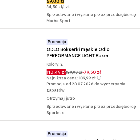
69,00 zł
34,50 zł/szt.
Sprzedawane i wysłane przez przedsiębiorcę
Marba Sport
Promocja
ODLO Bokserki męskie Odlo 
PERFORMANCE LIGHT Boxer
Kolory: 2
110,49 zł
-79,50 zł
189,99 zł
Najniższa cena: 189,99 zł
Promocja od 28.07.2026 do wyczerpania
zapasów
Otrzymaj jutro
Sprzedawane i wysłane przez przedsiębiorcę
Sportmix
Promocja