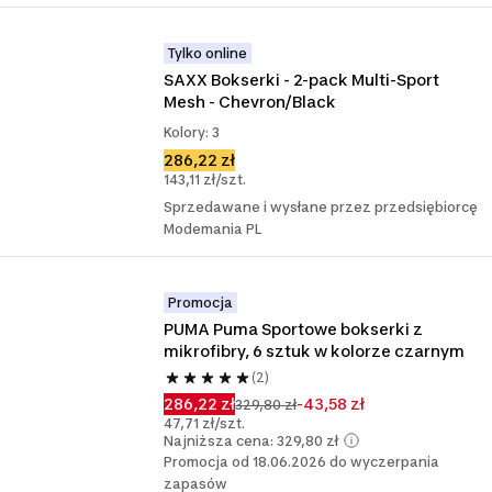
Tylko online
SAXX Bokserki - 2-pack Multi-Sport 
Mesh - Chevron/Black
Kolory: 3
286,22 zł
143,11 zł/szt.
Sprzedawane i wysłane przez przedsiębiorcę
Modemania PL
Promocja
PUMA Puma Sportowe bokserki z 
mikrofibry, 6 sztuk w kolorze czarnym
(2)
286,22 zł
-43,58 zł
329,80 zł
47,71 zł/szt.
Najniższa cena: 329,80 zł
Promocja od 18.06.2026 do wyczerpania
zapasów