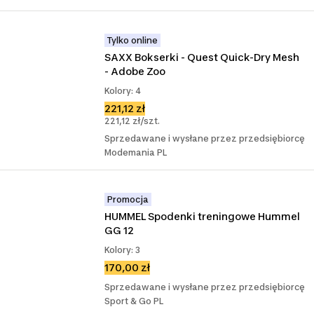
Tylko online
SAXX Bokserki - Quest Quick-Dry Mesh 
- Adobe Zoo
Kolory: 4
221,12 zł
221,12 zł/szt.
Sprzedawane i wysłane przez przedsiębiorcę
Modemania PL
Promocja
HUMMEL Spodenki treningowe Hummel 
GG 12
Kolory: 3
170,00 zł
Sprzedawane i wysłane przez przedsiębiorcę
Sport & Go PL