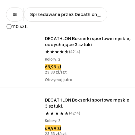
Sprzedawane przez Decathlon
110 szt.
DECATHLON Bokserki sportowe męskie, 
oddychające 3 sztuki
(4214)
Kolory: 2
69,99 zł
23,33 zł/szt.
Otrzymaj jutro
DECATHLON Bokserki sportowe męskie 
3 sztuki.
(4214)
Kolory: 2
69,99 zł
23,33 zł/szt.