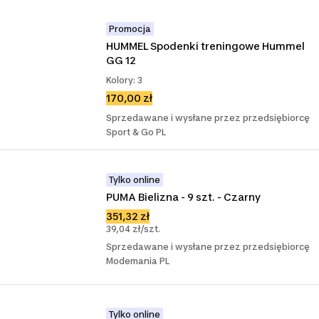
Promocja
HUMMEL Spodenki treningowe Hummel 
GG 12
Kolory: 3
170,00 zł
Sprzedawane i wysłane przez przedsiębiorcę
Sport & Go PL
Tylko online
PUMA Bielizna - 9 szt. - Czarny
351,32 zł
39,04 zł/szt.
Sprzedawane i wysłane przez przedsiębiorcę
Modemania PL
Tylko online