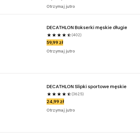
Otrzymaj jutro
DECATHLON Bokserki męskie długie
(402)
59,99 zł
Otrzymaj jutro
DECATHLON Slipki sportowe męskie
(3625)
24,99 zł
Otrzymaj jutro