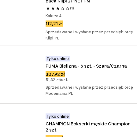
pack Kilpi 2P NETT-M
(1)
Kolory: 4
112,21 zł
Sprzedawane i wysłane przez przedsiębiorcę
Kilpi_PL
Tylko online
PUMA Bielizna - 6 szt. - Szara/Czarna
307,92 zł
51,32 zł/szt.
Sprzedawane i wysłane przez przedsiębiorcę
Modemania PL
Tylko online
CHAMPION Bokserki męskie Champion 
2 szt.