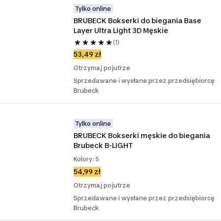
Tylko online
BRUBECK Bokserki do biegania Base 
Layer Ultra Light 3D Męskie
(1)
53,49 zł
Otrzymaj pojutrze
Sprzedawane i wysłane przez przedsiębiorcę
Brubeck
Tylko online
BRUBECK Bokserki męskie do biegania 
Brubeck B-LIGHT
Kolory: 5
54,99 zł
Otrzymaj pojutrze
Sprzedawane i wysłane przez przedsiębiorcę
Brubeck