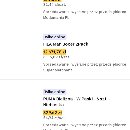
82,44 zł/szt.
Sprzedawane i wysłane przez przedsiębiorcę
Modemania PL
Tylko online
FILA Man Boxer 2Pack
12 671,78 zł
6335,89 zł/szt.
Sprzedawane i wysłane przez przedsiębiorcę
Super Merchant
Tylko online
PUMA Bielizna - W Paski - 6 szt. - 
Niebieska
329,62 zł
54,94 zł/szt.
Sprzedawane i wysłane przez przedsiębiorcę