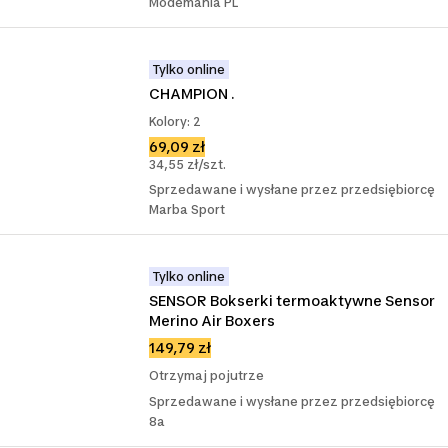
Modemania PL
Tylko online
CHAMPION .
Kolory: 2
69,09 zł
34,55 zł/szt.
Sprzedawane i wysłane przez przedsiębiorcę
Marba Sport
Tylko online
SENSOR Bokserki termoaktywne Sensor 
Merino Air Boxers
149,79 zł
Otrzymaj pojutrze
Sprzedawane i wysłane przez przedsiębiorcę
8a