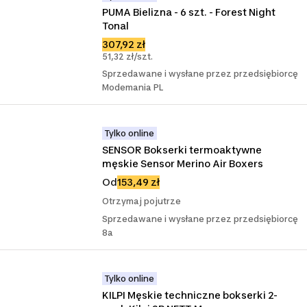
PUMA Bielizna - 6 szt. - Forest Night 
Tonal
307,92 zł
51,32 zł/szt.
Sprzedawane i wysłane przez przedsiębiorcę
Modemania PL
Tylko online
SENSOR Bokserki termoaktywne 
męskie Sensor Merino Air Boxers
Od
153,49 zł
Otrzymaj pojutrze
Sprzedawane i wysłane przez przedsiębiorcę
8a
Tylko online
KILPI Męskie techniczne bokserki 2-