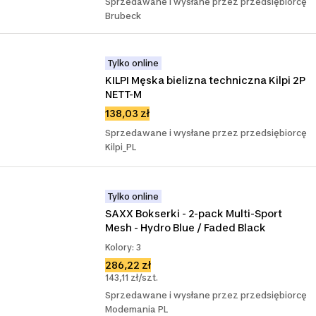
Sprzedawane i wysłane przez przedsiębiorcę
Brubeck
Tylko online
KILPI Męska bielizna techniczna Kilpi 2P 
NETT-M
138,03 zł
Sprzedawane i wysłane przez przedsiębiorcę
Kilpi_PL
Tylko online
SAXX Bokserki - 2-pack Multi-Sport 
Mesh - Hydro Blue / Faded Black
Kolory: 3
286,22 zł
143,11 zł/szt.
Sprzedawane i wysłane przez przedsiębiorcę
Modemania PL