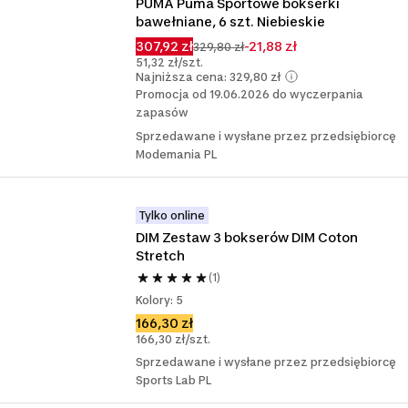
PUMA Puma Sportowe bokserki 
bawełniane, 6 szt. Niebieskie
307,92 zł
-21,88 zł
329,80 zł
51,32 zł/szt.
Najniższa cena: 329,80 zł
Promocja od 19.06.2026 do wyczerpania
zapasów
Sprzedawane i wysłane przez przedsiębiorcę
Modemania PL
Tylko online
DIM Zestaw 3 bokserów DIM Coton 
Stretch
(1)
Kolory: 5
166,30 zł
166,30 zł/szt.
Sprzedawane i wysłane przez przedsiębiorcę
Sports Lab PL