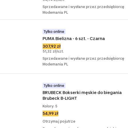
Sprzedawane i wysłane przez przedsiębiorcę
Modemania PL
Tylko online
PUMA Bielizna - 6 szt. - Czarna
307,92 zł
51,32 zł/szt.
Sprzedawane i wysłane przez przedsiębiorcę
Modemania PL
Tylko online
BRUBECK Bokserki męskie do biegania 
Brubeck B-LIGHT
Kolory: 5
54,99 zł
Otrzymaj pojutrze