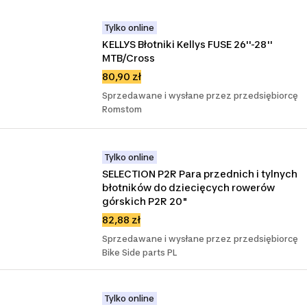
Tylko online
KELLYS Błotniki Kellys FUSE 26''-28'' 
MTB/Cross
80,90 zł
Sprzedawane i wysłane przez przedsiębiorcę
Romstom
Tylko online
SELECTION P2R Para przednich i tylnych 
błotników do dziecięcych rowerów 
górskich P2R 20"
82,88 zł
Sprzedawane i wysłane przez przedsiębiorcę
Bike Side parts PL
Tylko online