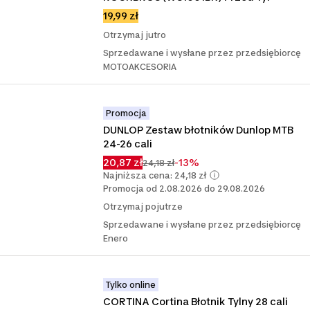
19,99 zł
Otrzymaj jutro
Sprzedawane i wysłane przez przedsiębiorcę
MOTOAKCESORIA
Promocja
DUNLOP Zestaw błotników Dunlop MTB 
24-26 cali
20,87 zł
-13%
24,18 zł
Najniższa cena: 24,18 zł
Promocja od 2.08.2026 do 29.08.2026
Otrzymaj pojutrze
Sprzedawane i wysłane przez przedsiębiorcę
Enero
Tylko online
CORTINA Cortina Błotnik Tylny 28 cali 