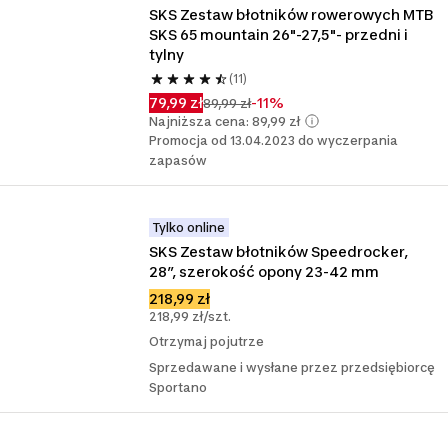
SKS Zestaw błotników rowerowych MTB 
SKS 65 mountain 26"-27,5"- przedni i 
tylny
(11)
79,99 zł
-11%
89,99 zł
Najniższa cena: 89,99 zł
Promocja od 13.04.2023 do wyczerpania
zapasów
Tylko online
SKS Zestaw błotników Speedrocker, 
28”, szerokość opony 23-42 mm
218,99 zł
218,99 zł/szt.
Otrzymaj pojutrze
Sprzedawane i wysłane przez przedsiębiorcę
Sportano