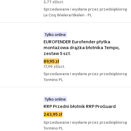
3,77 zł/szt.
Sprzedawane i wysłane przez przedsiębiorcę
Le Coq Wielerartikelen - PL
Tylko online
EUROFENDER Eurofender płytka 
montażowa drążka błotnika Tempo, 
zestaw 5 szt.
89,95 zł
17,99 zł/szt.
Sprzedawane i wysłane przez przedsiębiorcę
Tormino PL
Tylko online
RRP Przedni błotnik RRP ProGuard
243,95 zł
Sprzedawane i wysłane przez przedsiębiorcę
Tormino PL