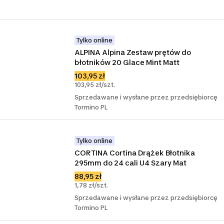
Tylko online
ALPINA Alpina Zestaw prętów do 
błotników 20 Glace Mint Matt
103,95 zł
103,95 zł/szt.
Sprzedawane i wysłane przez przedsiębiorcę
Tormino PL
Tylko online
CORTINA Cortina Drążek Błotnika 
295mm do 24 cali U4 Szary Mat
88,95 zł
1,78 zł/szt.
Sprzedawane i wysłane przez przedsiębiorcę
Tormino PL