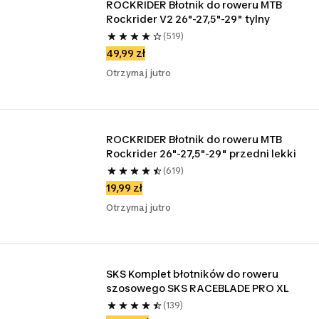
ROCKRIDER Błotnik do roweru MTB 
Rockrider V2 26"-27,5"-29" tylny
(519)
49,99 zł
Otrzymaj jutro
ROCKRIDER Błotnik do roweru MTB 
Rockrider 26"-27,5"-29" przedni lekki
(619)
19,99 zł
Otrzymaj jutro
SKS Komplet błotników do roweru 
szosowego SKS RACEBLADE PRO XL
(139)