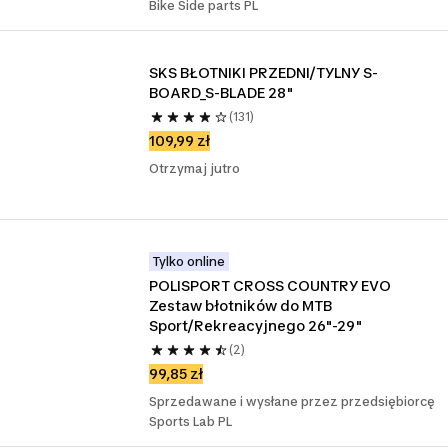
Bike Side parts PL
SKS BŁOTNIKI PRZEDNI/TYLNY S-
BOARD_S-BLADE 28"
(131)
109,99 zł
Otrzymaj jutro
Tylko online
POLISPORT CROSS COUNTRY EVO 
Zestaw błotników do MTB 
Sport/Rekreacyjnego 26"-29"
(2)
99,85 zł
Sprzedawane i wysłane przez przedsiębiorcę
Sports Lab PL