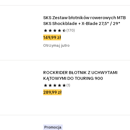
SKS Zestaw błotników rowerowych MTB 
SKS Shockblade + X-Blade 27,5" / 29"
(170)
149,99 zł
Otrzymaj jutro
ROCKRIDER BŁOTNIK Z UCHWYTAMI 
KĄTOWYMI DO TOURING 900
(1)
289,99 zł
Promocja