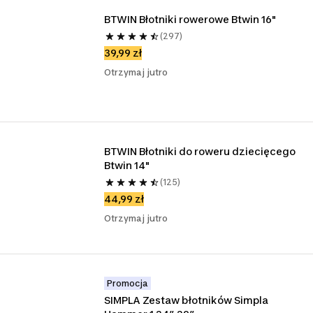
BTWIN Błotniki rowerowe Btwin 16"
(297)
39,99 zł
Otrzymaj jutro
BTWIN Błotniki do roweru dziecięcego 
Btwin 14"
(125)
44,99 zł
Otrzymaj jutro
Promocja
SIMPLA Zestaw błotników Simpla 