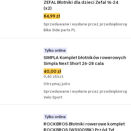
ZEFAL Błotniki dla dzieci Zefal 16-24 
(x2)
84,99 zł
Sprzedawane i wysłane przez przedsiębiorcę
Bike Side parts PL
Tylko online
SIMPLA Komplet błotników rowerowych 
Simpla Next Short 26-28 cala
40,00 zł
0,40 zł/szt.
Otrzymaj jutro
Sprzedawane i wysłane przez przedsiębiorcę
Velo Sport
Tylko online
ROCKBROS Błotniki rowerowe komplet 
ROCKBROS (WS1001BK) Przód Tył