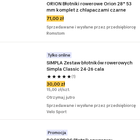
ORION Błotniki rowerowe Orion 28" 53 
mm komplet z chlapaczami czarne
71,00 zł
Sprzedawane i wysłane przez przedsiębiorcę
Romstom
Tylko online
SIMPLA Zestaw błotników rowerowych 
Simpla Classic 24-26 cala
(1)
30,00 zł
15,00 zł/szt.
Otrzymaj jutro
Sprzedawane i wysłane przez przedsiębiorcę
Velo Sport
Promocja