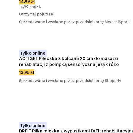
14,99 zł
14,99 zł/szt.
Otrzymaj pojutrze
Sprzedawane i wysłane przez przedsiębiorcę MedicalSport
Tylko online
ACTIGET Piłeczka z kolcami 20 cm do masażu 
rehabilitacji z pompką sensoryczna jeżyk różo
13,95 zł
Sprzedawane i wysłane przez przedsiębiorcę Shoperly
Tylko online
DRFIT Piłka miękka z wypustkami DrFit rehabilitacyjna