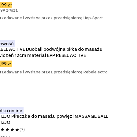
,99 zł
,99 zł/szt.
rzedawane i wysłane przez przedsiębiorcę Hop-Sport
owość
BEL ACTIVE Duoball podwójna piłka do masażu 
iczeń 12cm materiał EPP REBEL ACTIVE
,99 zł
rzedawane i wysłane przez przedsiębiorcę Rebelelectro
ylko online
IZJO Piłeczka do masażu powięzi MASSAGE BALL 
FIZJO
(7)