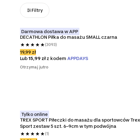
Filtry
Darmowa dostawa w APP
DECATHLON Piłka do masażu SMALL czarna
(3093)
19,99 zł
Lub
15,99 zł
z kodem
APPDAYS
Otrzymaj jutro
Tylko online
TREX SPORT Piłeczki do masażu dla sportowców Trex
Sport zestaw 5 szt. 6–9cm w tym podwójna
(1)