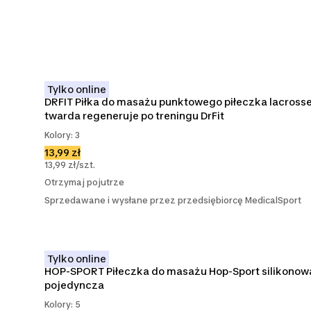
Tylko online
DRFIT Piłka do masażu punktowego piłeczka lacrosse
twarda regeneruje po treningu DrFit
Kolory: 3
13,99 zł
13,99 zł/szt.
Otrzymaj pojutrze
Sprzedawane i wysłane przez przedsiębiorcę MedicalSport
Tylko online
HOP-SPORT Piłeczka do masażu Hop-Sport silikonowa
pojedyncza
Kolory: 5