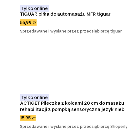
Tylko online
TIGUAR piłka do automasażu MFR tiguar
55,99 zł
Sprzedawane i wysłane przez przedsiębiorcę tiguar
Tylko online
ACTIGET Piłeczka z kolcami 20 cm do masażu 
rehabilitacji z pompką sensoryczna jeżyk nieb
15,95 zł
Sprzedawane i wysłane przez przedsiębiorcę Shoperly