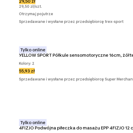
29,50 zł
29,50 zł/szt.
Otrzymaj pojutrze
Sprzedawane i wysłane przez przedsiębiorcę trex-sport
Tylko online
YELLOW SPORT Półkule sensomotoryczne 16cm, żółt
Kolory: 2
55,93 zł
Sprzedawane i wysłane przez przedsiębiorcę Super Merchan
Tylko online
4FIZJO Podwójna piłeczka do masażu EPP 4FIZJO 12 