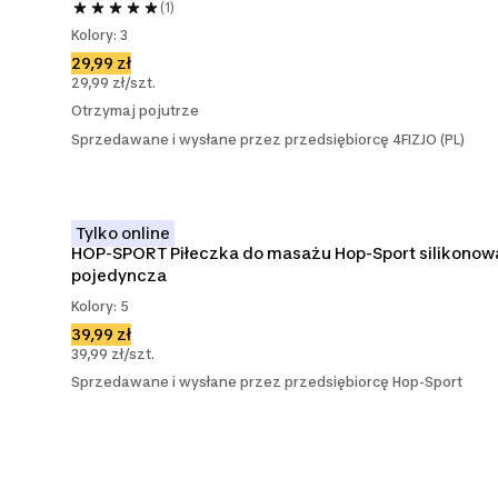
(1)
Kolory: 3
29,99 zł
29,99 zł/szt.
Otrzymaj pojutrze
Sprzedawane i wysłane przez przedsiębiorcę 4FIZJO (PL)
Tylko online
HOP-SPORT Piłeczka do masażu Hop-Sport silikonowa
pojedyncza
Kolory: 5
39,99 zł
39,99 zł/szt.
Sprzedawane i wysłane przez przedsiębiorcę Hop-Sport