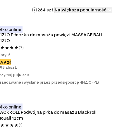
264 szt.
Największa popularność
ylko online
IZJO Piłeczka do masażu powięzi MASSAGE BALL 
FIZJO
(7)
lory: 5
,99 zł
,99 zł/szt.
rzymaj pojutrze
rzedawane i wysłane przez przedsiębiorcę 4FIZJO (PL)
ylko online
ACKROLL Podwójna piłka do masażu Blackroll 
oBall 12cm
(1)