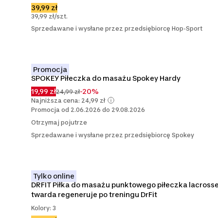
39,99 zł
39,99 zł/szt.
Sprzedawane i wysłane przez przedsiębiorcę Hop-Sport
Promocja
SPOKEY Piłeczka do masażu Spokey Hardy
19,99 zł
-20%
24,99 zł
Najniższa cena: 24,99 zł
Promocja od 2.06.2026 do 29.08.2026
Otrzymaj pojutrze
Sprzedawane i wysłane przez przedsiębiorcę Spokey
Tylko online
DRFIT Piłka do masażu punktowego piłeczka lacrosse
twarda regeneruje po treningu DrFit
Kolory: 3