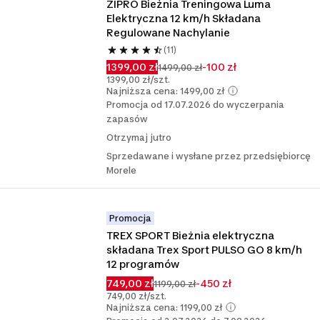
ZIPRO Bieżnia Treningowa Luma 
Elektryczna 12 km/h Składana 
Regulowane Nachylanie
(11)
1399,00 zł
-100 zł
1499,00 zł
1399,00 zł/szt.
Najniższa cena: 1499,00 zł
Promocja od 17.07.2026 do wyczerpania
zapasów
Otrzymaj jutro
Sprzedawane i wysłane przez przedsiębiorcę
Morele
Promocja
TREX SPORT Bieżnia elektryczna 
składana Trex Sport PULSO GO 8 km/h 
12 programów
749,00 zł
-450 zł
1199,00 zł
749,00 zł/szt.
Najniższa cena: 1199,00 zł