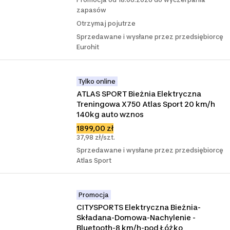
zapasów
Otrzymaj pojutrze
Sprzedawane i wysłane przez przedsiębiorcę
Eurohit
Tylko online
ATLAS SPORT Bieżnia Elektryczna 
Treningowa X750 Atlas Sport 20 km/h 
140kg auto wznos
1899,00 zł
37,98 zł/szt.
Sprzedawane i wysłane przez przedsiębiorcę
Atlas Sport
Promocja
CITYSPORTS Elektryczna Bieżnia-
Składana-Domowa-Nachylenie -
Bluetooth-8 km/h-pod Łóżko