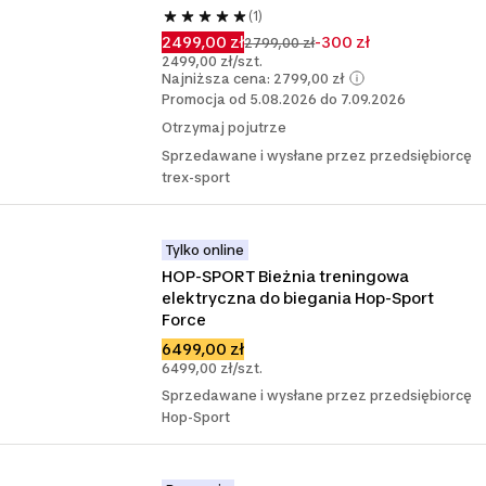
(1)
2499,00 zł
-300 zł
2799,00 zł
2499,00 zł/szt.
Najniższa cena: 2799,00 zł
Promocja od 5.08.2026 do 7.09.2026
Otrzymaj pojutrze
Sprzedawane i wysłane przez przedsiębiorcę
trex-sport
Tylko online
HOP-SPORT Bieżnia treningowa 
elektryczna do biegania Hop-Sport 
Force
6499,00 zł
6499,00 zł/szt.
Sprzedawane i wysłane przez przedsiębiorcę
Hop-Sport