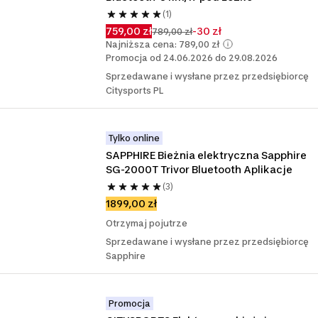
(1)
759,00 zł
-30 zł
789,00 zł
Najniższa cena: 789,00 zł
Promocja od 24.06.2026 do 29.08.2026
Sprzedawane i wysłane przez przedsiębiorcę
Citysports PL
Tylko online
SAPPHIRE Bieżnia elektryczna Sapphire 
SG-2000T Trivor Bluetooth Aplikacje
(3)
1899,00 zł
Otrzymaj pojutrze
Sprzedawane i wysłane przez przedsiębiorcę
Sapphire
Promocja