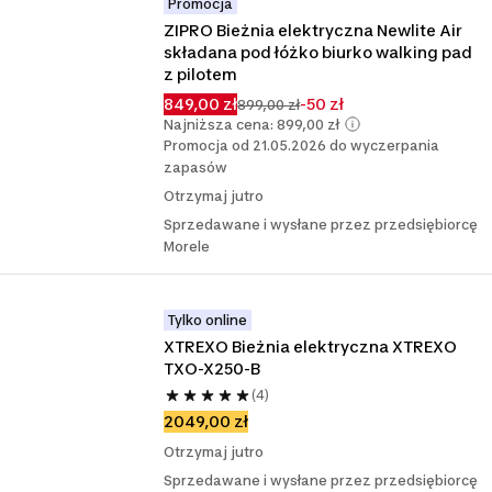
Promocja
ZIPRO Bieżnia elektryczna Newlite Air 
składana pod łóżko biurko walking pad 
z pilotem
849,00 zł
-50 zł
899,00 zł
Najniższa cena: 899,00 zł
Promocja od 21.05.2026 do wyczerpania
zapasów
Otrzymaj jutro
Sprzedawane i wysłane przez przedsiębiorcę
Morele
Tylko online
XTREXO Bieżnia elektryczna XTREXO 
TXO-X250-B
(4)
2049,00 zł
Otrzymaj jutro
Sprzedawane i wysłane przez przedsiębiorcę