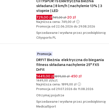
CITYSPORTS Elektryczna bieżnia 
składana | 8 km/h | nachylenie 13% | 3 
stopnie | LED
729,00 zł
-20 zł
749,00 zł
Najniższa cena: 749,00 zł
Promocja od 22.06.2026 do 29.08.2026
Sprzedawane i wysłane przez przedsiębiorcę
Citysports PL
Promocja
DRFIT Bieżnia  elektryczna do biegania 
fitness składana nachylenie 25° FX5 
DrFit
1449,00 zł
-450 zł
1899,00 zł
1449,00 zł/szt.
Najniższa cena: 1899,00 zł
Promocja od 29.07.2026 do 11.08.2026
Otrzymaj pojutrze
Sprzedawane i wysłane przez przedsiębiorcę
MedicalSport