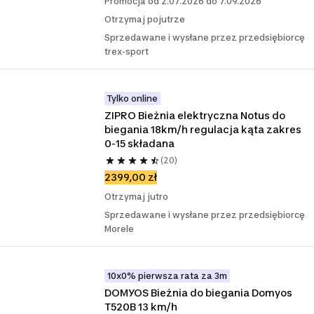
Promocja od 2.07.2026 do 7.09.2026
Otrzymaj pojutrze
Sprzedawane i wysłane przez przedsiębiorcę
trex-sport
Tylko online
ZIPRO Bieżnia elektryczna Notus do 
biegania 18km/h regulacja kąta zakres 
0-15 składana
(20)
2399,00 zł
Otrzymaj jutro
Sprzedawane i wysłane przez przedsiębiorcę
Morele
10x0% pierwsza rata za 3m
DOMYOS Bieżnia do biegania Domyos 
T520B 13 km/h