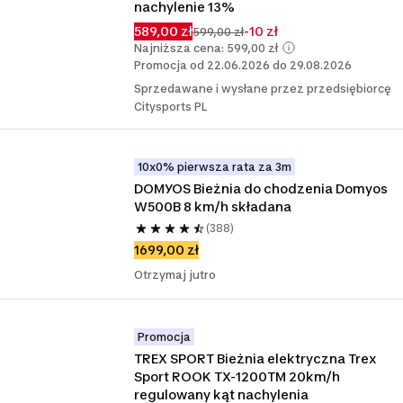
nachylenie 13%
589,00 zł
-10 zł
599,00 zł
Najniższa cena: 599,00 zł
Promocja od 22.06.2026 do 29.08.2026
Sprzedawane i wysłane przez przedsiębiorcę
Citysports PL
10x0% pierwsza rata za 3m
DOMYOS Bieżnia do chodzenia Domyos 
W500B 8 km/h składana
(388)
1699,00 zł
Otrzymaj jutro
Promocja
TREX SPORT Bieżnia elektryczna Trex 
Sport ROOK TX-1200TM 20km/h 
regulowany kąt nachylenia