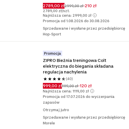
2789,00 zł
-210 zł
2999,00 zł
2789,00 zł/szt.
Najniższa cena: 2999,00 zł
Promocja od 1.08.2026 do 30.08.2026
Sprzedawane i wysłane przez przedsiębiorcę
Hop-Sport
Promocja
ZIPRO Bieżnia treningowa Colt 
elektryczna do biegania składana 
regulacja nachylenia
(40)
999,00 zł
-120 zł
1119,00 zł
Najniższa cena: 1119,00 zł
Promocja od 17.07.2026 do wyczerpania
zapasów
Otrzymaj jutro
Sprzedawane i wysłane przez przedsiębiorcę
Morele