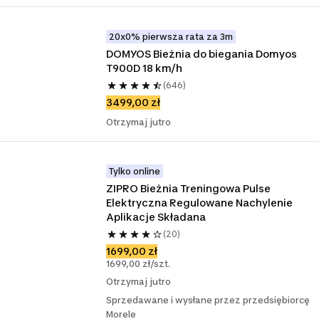
20x0% pierwsza rata za 3m
DOMYOS Bieżnia do biegania Domyos 
T900D 18 km/h
(646)
3499,00 zł
Otrzymaj jutro
Tylko online
ZIPRO Bieżnia Treningowa Pulse 
Elektryczna Regulowane Nachylenie 
Aplikacje Składana
(20)
1699,00 zł
1699,00 zł/szt.
Otrzymaj jutro
Sprzedawane i wysłane przez przedsiębiorcę
Morele