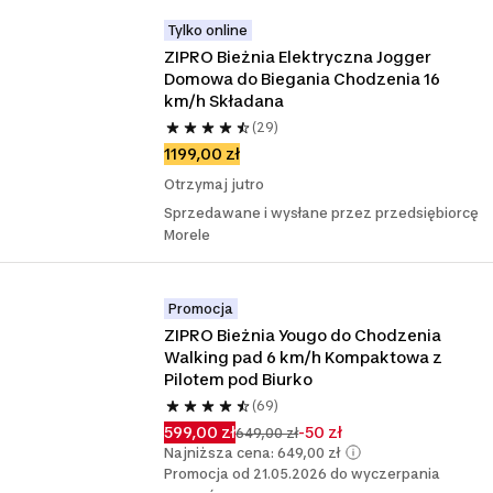
Tylko online
ZIPRO Bieżnia Elektryczna Jogger 
Domowa do Biegania Chodzenia 16 
km/h Składana
(29)
1199,00 zł
Otrzymaj jutro
Sprzedawane i wysłane przez przedsiębiorcę
Morele
Promocja
ZIPRO Bieżnia Yougo do Chodzenia 
Walking pad 6 km/h Kompaktowa z 
Pilotem pod Biurko
(69)
599,00 zł
-50 zł
649,00 zł
Najniższa cena: 649,00 zł
Promocja od 21.05.2026 do wyczerpania