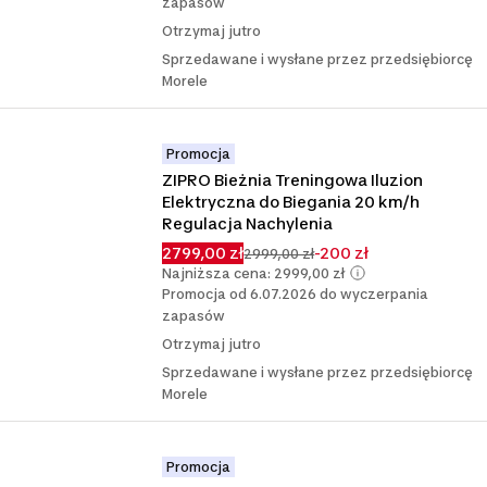
zapasów
Otrzymaj jutro
Sprzedawane i wysłane przez przedsiębiorcę
Morele
Promocja
ZIPRO Bieżnia Treningowa Iluzion 
Elektryczna do Biegania 20 km/h 
Regulacja Nachylenia
2799,00 zł
-200 zł
2999,00 zł
Najniższa cena: 2999,00 zł
Promocja od 6.07.2026 do wyczerpania
zapasów
Otrzymaj jutro
Sprzedawane i wysłane przez przedsiębiorcę
Morele
Promocja