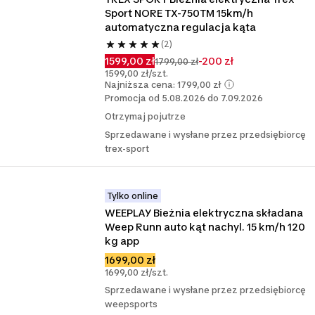
Sport NORE TX-750TM 15km/h 
automatyczna regulacja kąta
(2)
1599,00 zł
-200 zł
1799,00 zł
1599,00 zł/szt.
Najniższa cena: 1799,00 zł
Promocja od 5.08.2026 do 7.09.2026
Otrzymaj pojutrze
Sprzedawane i wysłane przez przedsiębiorcę
trex-sport
Tylko online
WEEPLAY Bieżnia elektryczna składana 
Weep Runn auto kąt nachyl. 15 km/h 120 
kg app
1699,00 zł
1699,00 zł/szt.
Sprzedawane i wysłane przez przedsiębiorcę
weepsports