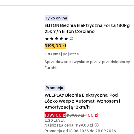
Tylko online
ELITON Bieżnia Elektryczna Forza 180kg 
25km/h Eliton Corciano
(2)
3199,00 zł
Otrzymaj pojutrze
Sprzedawane i wysłane przez przedsiębiorcę
Eurohit
Promocja
WEEPLAY Bieżnia Elektryczna  Pod 
Łóżko Weep z Automat. Wznosem i 
Amortyzacją 12km/h
1099,00 zł
-100 zł
1199,00 zł
2,20 zł/szt.
Najniższa cena: 1199,00 zł
Promocja od 18.06.2026 do 28.09.2026