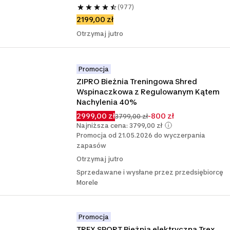
(977)
2199,00 zł
Otrzymaj jutro
Promocja
ZIPRO Bieżnia Treningowa Shred 
Wspinaczkowa z Regulowanym Kątem 
Nachylenia 40%
2999,00 zł
-800 zł
3799,00 zł
Najniższa cena: 3799,00 zł
Promocja od 21.05.2026 do wyczerpania
zapasów
Otrzymaj jutro
Sprzedawane i wysłane przez przedsiębiorcę
Morele
Promocja
TREX SPORT Bieżnia elektryczna Trex 