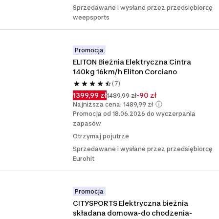
Sprzedawane i wysłane przez przedsiębiorcę
weepsports
Promocja
ELITON Bieżnia Elektryczna Cintra 
140kg 16km/h Eliton Corciano
(7)
1399,99 zł
-90 zł
1489,99 zł
Najniższa cena: 1489,99 zł
Promocja od 18.06.2026 do wyczerpania
zapasów
Otrzymaj pojutrze
Sprzedawane i wysłane przez przedsiębiorcę
Eurohit
Promocja
CITYSPORTS Elektryczna bieżnia 
składana domowa-do chodzenia-