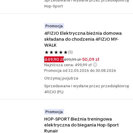
Sprzedawane i wysłane przez przedsiębiorcę
Hop-Sport
Promocja
4FIZJO Elektryczna bieżnia domowa 
składana do chodzenia 4FIZJO MY-
WALK
(5)
449,90 zł
-50,09 zł
499,99 zł
Najniższa cena: 499,99 zł
Promocja od 22.05.2026 do 30.08.2026
Otrzymaj pojutrze
Sprzedawane i wysłane przez przedsiębiorcę
4FIZJO (PL)
Promocja
HOP-SPORT Bieżnia treningowa 
elektryczna do biegania Hop-Sport 
Runair