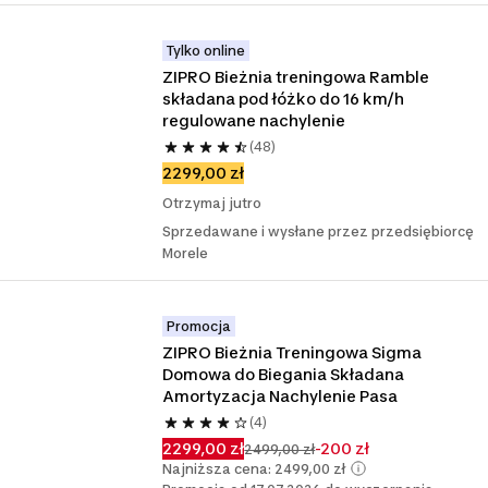
Tylko online
ZIPRO Bieżnia treningowa Ramble 
składana pod łóżko do 16 km/h 
regulowane nachylenie
(48)
2299,00 zł
Otrzymaj jutro
Sprzedawane i wysłane przez przedsiębiorcę
Morele
Promocja
ZIPRO Bieżnia Treningowa Sigma 
Domowa do Biegania Składana 
Amortyzacja Nachylenie Pasa
(4)
2299,00 zł
-200 zł
2499,00 zł
Najniższa cena: 2499,00 zł