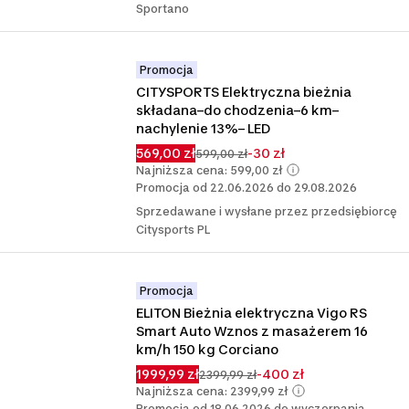
Sportano
Promocja
CITYSPORTS Elektryczna bieżnia 
składana–do chodzenia–6 km–
nachylenie 13%– LED
569,00 zł
-30 zł
599,00 zł
Najniższa cena: 599,00 zł
Promocja od 22.06.2026 do 29.08.2026
Sprzedawane i wysłane przez przedsiębiorcę
Citysports PL
Promocja
ELITON Bieżnia elektryczna Vigo RS 
Smart Auto Wznos z masażerem 16 
km/h 150 kg Corciano
1999,99 zł
-400 zł
2399,99 zł
Najniższa cena: 2399,99 zł
Promocja od 18.06.2026 do wyczerpania