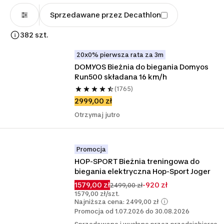
Sprzedawane przez Decathlon
382 szt.
20x0% pierwsza rata za 3m
DOMYOS Bieżnia do biegania Domyos 
Run500 składana 16 km/h
(1765)
2999,00 zł
Otrzymaj jutro
Promocja
HOP-SPORT Bieżnia treningowa do 
biegania elektryczna Hop-Sport Joger
1579,00 zł
-920 zł
2499,00 zł
1579,00 zł/szt.
Najniższa cena: 2499,00 zł
Promocja od 1.07.2026 do 30.08.2026