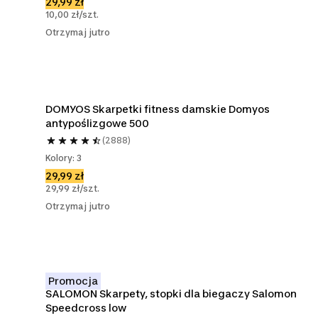
29,99 zł
10,00 zł/szt.
Otrzymaj jutro
DOMYOS Skarpetki fitness damskie Domyos 
antypoślizgowe 500
(2888)
Kolory: 3
29,99 zł
29,99 zł/szt.
Otrzymaj jutro
Promocja
SALOMON Skarpety, stopki dla biegaczy Salomon 
Speedcross low