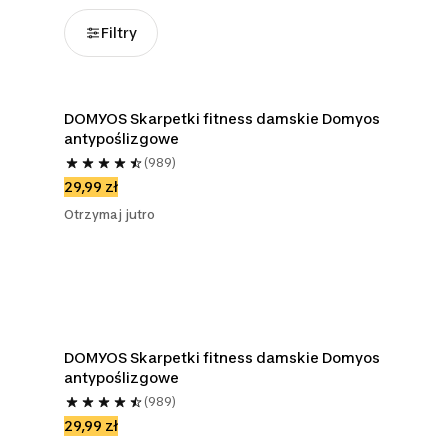
Filtry
DOMYOS Skarpetki fitness damskie Domyos 
antypoślizgowe
(989)
29,99 zł
Otrzymaj jutro
DOMYOS Skarpetki fitness damskie Domyos 
antypoślizgowe
(989)
29,99 zł