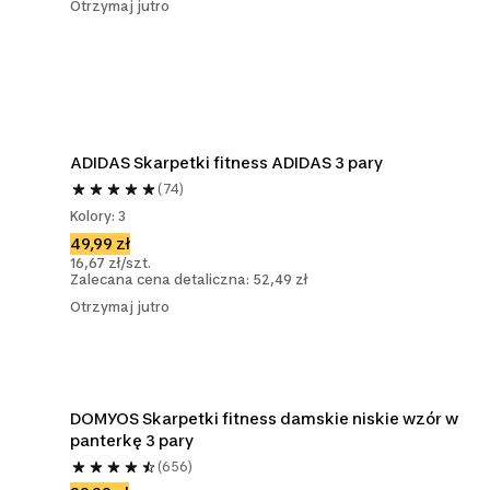
Otrzymaj jutro
ADIDAS Skarpetki fitness ADIDAS 3 pary
(74)
Kolory: 3
49,99 zł
16,67 zł/szt.
Zalecana cena detaliczna: 52,49 zł
Otrzymaj jutro
DOMYOS Skarpetki fitness damskie niskie wzór w 
panterkę 3 pary
(656)