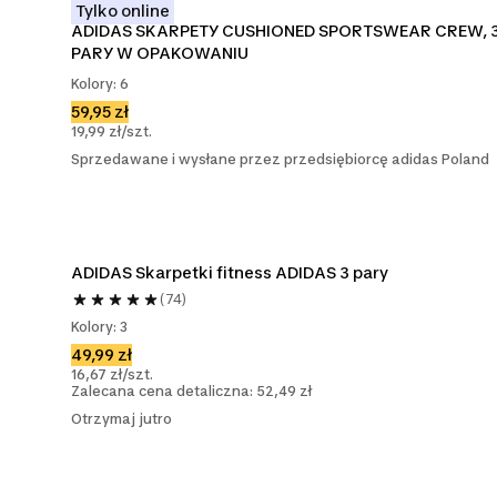
Tylko online
ADIDAS SKARPETY CUSHIONED SPORTSWEAR CREW, 3
PARY W OPAKOWANIU
Kolory: 6
59,95 zł
19,99 zł/szt.
Sprzedawane i wysłane przez przedsiębiorcę adidas Poland
ADIDAS Skarpetki fitness ADIDAS 3 pary
(74)
Kolory: 3
49,99 zł
16,67 zł/szt.
Zalecana cena detaliczna: 52,49 zł
Otrzymaj jutro