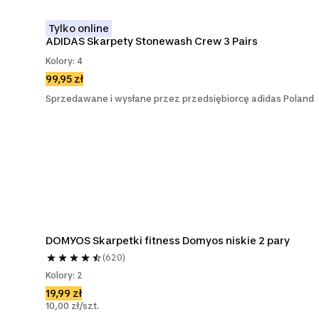
Tylko online
ADIDAS Skarpety Stonewash Crew 3 Pairs
Kolory: 4
99,95 zł
Sprzedawane i wysłane przez przedsiębiorcę adidas Poland
DOMYOS Skarpetki fitness Domyos niskie 2 pary
(620)
Kolory: 2
19,99 zł
10,00 zł/szt.