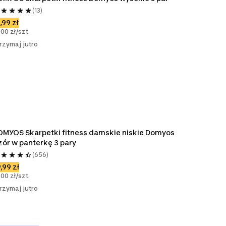
(13)
,99 zł
,00 zł/szt.
rzymaj jutro
MYOS Skarpetki fitness damskie niskie Domyos 
ór w panterkę 3 pary
(656)
,99 zł
,00 zł/szt.
rzymaj jutro