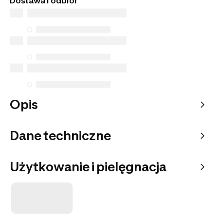
Dostawa i odbiór
do wybranego punktu odbioru.
Opis
Dane techniczne
Użytkowanie i pielęgnacja