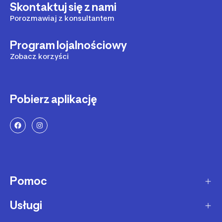
Skontaktuj się z nami
Porozmawiaj z konsultantem
Program lojalnościowy
Zobacz korzyści
Pobierz aplikację
Pomoc
Usługi
Sposoby dostawy