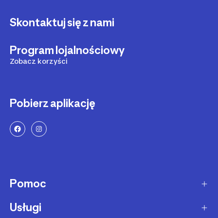
Skontaktuj się z nami
Program lojalnościowy
Zobacz korzyści
Pobierz aplikację
Pomoc
Usługi
Sposoby dostawy