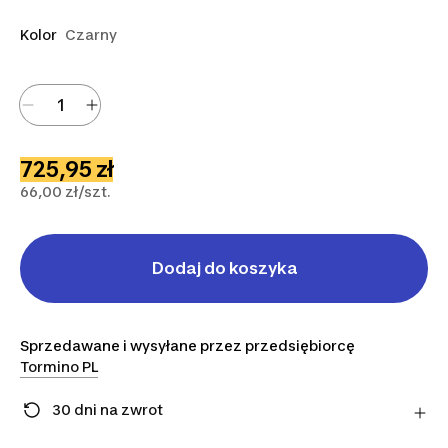
Kolor
Czarny
725,95 zł
66,00 zł/szt.
Dodaj do koszyka
Sprzedawane i wysyłane przez przedsiębiorcę
Tormino PL
30 dni na zwrot
Zmieniłeś zdanie? Możesz zwrócić artykuły