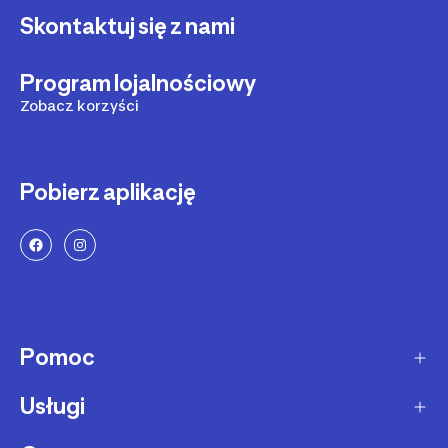
Skontaktuj się z nami
Program lojalnościowy
Zobacz korzyści
Pobierz aplikację
Pomoc
Usługi
Sposoby dostawy
Dostawa ekspresowa