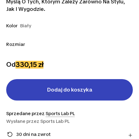
Myślą O Tych, Którym Zależy Zarówno Na Stylu,
Jak I Wygodzie.
Kolor
Biały
Rozmiar
XS
S
330,15 zł
Od
Dodaj do koszyka
Sprzedane przez
Sports Lab PL
Wysłane przez
Sports Lab PL
30 dni na zwrot