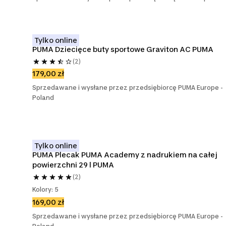
Tylko online
PUMA Dziecięce buty sportowe Graviton AC PUMA
(2)
179,00 zł
Sprzedawane i wysłane przez przedsiębiorcę PUMA Europe -
Poland
Tylko online
PUMA Plecak PUMA Academy z nadrukiem na całej 
powierzchni 29 l PUMA
(2)
Kolory: 5
169,00 zł
Sprzedawane i wysłane przez przedsiębiorcę PUMA Europe -