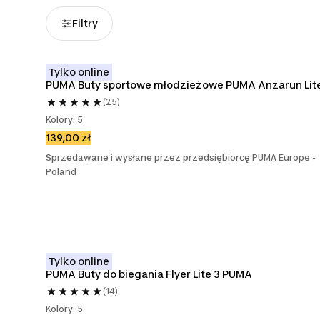
Filtry
Tylko online
PUMA Buty sportowe młodzieżowe PUMA Anzarun Lit
(25)
Kolory: 5
139,00 zł
Sprzedawane i wysłane przez przedsiębiorcę PUMA Europe -
Poland
Tylko online
PUMA Buty do biegania Flyer Lite 3 PUMA
(14)
Kolory: 5