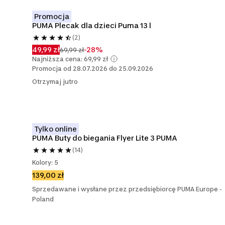
Promocja
PUMA Plecak dla dzieci Puma 13 l
(2)
49,99 zł
-28%
69,99 zł
Najniższa cena: 69,99 zł
Promocja od 28.07.2026 do 25.09.2026
Otrzymaj jutro
Tylko online
PUMA Buty do biegania Flyer Lite 3 PUMA
(14)
Kolory: 5
139,00 zł
Sprzedawane i wysłane przez przedsiębiorcę PUMA Europe -
Poland