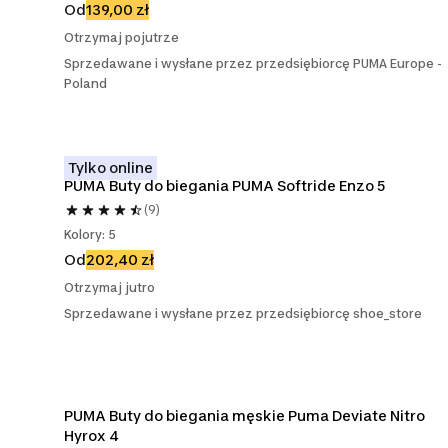
Od
139,00 zł
Otrzymaj pojutrze
Sprzedawane i wysłane przez przedsiębiorcę PUMA Europe -
Poland
Tylko online
PUMA Buty do biegania PUMA Softride Enzo 5
(9)
Kolory: 5
Od
202,40 zł
Otrzymaj jutro
Sprzedawane i wysłane przez przedsiębiorcę shoe_store
PUMA Buty do biegania męskie Puma Deviate Nitro 
Hyrox 4