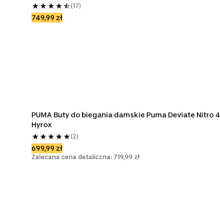
(17)
749,99 zł
PUMA Buty do biegania damskie Puma Deviate Nitro 4 
Hyrox
(2)
699,99 zł
Zalecana cena detaliczna: 719,99 zł