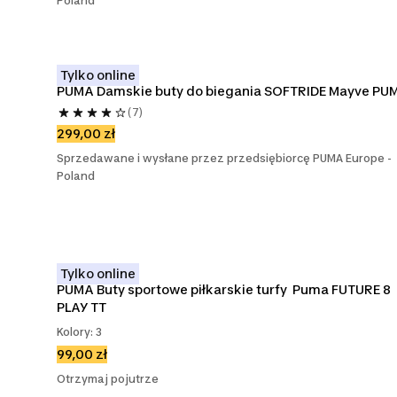
Poland
Tylko online
PUMA Damskie buty do biegania SOFTRIDE Mayve PU
(7)
299,00 zł
Sprzedawane i wysłane przez przedsiębiorcę PUMA Europe -
Poland
Tylko online
PUMA Buty sportowe piłkarskie turfy  Puma FUTURE 8 
PLAY TT
Kolory: 3
99,00 zł
Otrzymaj pojutrze