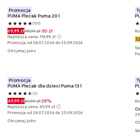
Promocja
T
PUMA Plecak Puma 20 l
PU
(101)
69,99 zł
-50 zł
119,99 zł
Ko
Najniższa cena: 119,99 zł
32
Promocja od 28.07.2026 do 25.09.2026
Sp
Otrzymaj jutro
Po
Promocja
T
PUMA Plecak dla dzieci Puma 13 l
PU
(2)
49,99 zł
-28%
69,99 zł
Ko
Najniższa cena: 69,99 zł
O
Promocja od 28.07.2026 do 25.09.2026
21
Otrzymaj jutro
Ot
Sp