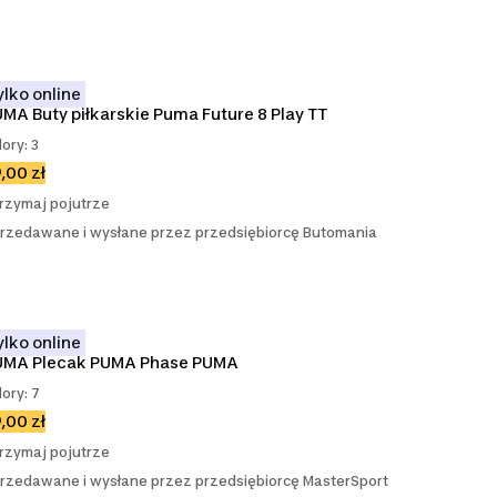
ylko online
MA Buty piłkarskie Puma Future 8 Play TT
lory: 3
,00 zł
rzymaj pojutrze
rzedawane i wysłane przez przedsiębiorcę Butomania
ylko online
UMA Plecak PUMA Phase PUMA
lory: 7
,00 zł
rzymaj pojutrze
rzedawane i wysłane przez przedsiębiorcę MasterSport