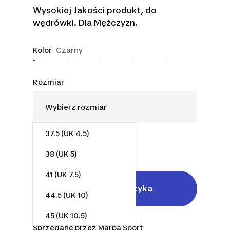
Wysokiej Jakości produkt, do
wędrówki. Dla Mężczyzn.
Kolor
Czarny
Rozmiar
37.5 (UK 4.5)
184,90 zł
Od
38 (UK 5)
41 (UK 7.5)
Dodaj do koszyka
44.5 (UK 10)
45 (UK 10.5)
Sprzedane przez
Marba Sport