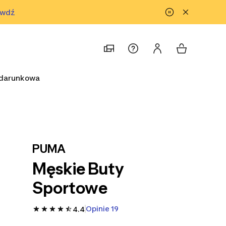
awdź
prawdź
odarunkowa
PUMA
Męskie Buty
Sportowe
Opinie 19
4.4