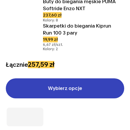
Buty do biegania męskie PUMA
Softride Enzo NXT
237,60 zł
Kolory: 8
Skarpetki do biegania Kiprun
Run 100 3 pary
19,99 zł
6,67 zł/szt.
Kolory: 2
257,59 zł
Łącznie
Wybierz opcje