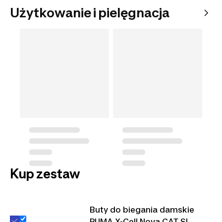
Użytkowanie i pielęgnacja
Kup zestaw
Buty do biegania damskie
PUMA X-Cell Nova CAT SL