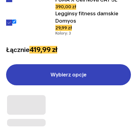
390,00 zł
Legginsy fitness damskie
Domyos
29,99 zł
Kolory: 3
419,99 zł
Łącznie
Wybierz opcje