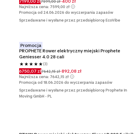
7199,00 zł
-400 zł
7599,00 zł
Najniższa cena: 7599,00 zł
Promocja od 24.06.2026 do wyczerpania zapasów
Sprzedawane i wysłane przez przedsiębiorcę EcoVibe
Promocja
PROPHETE Rower elektryczny miejski Prophete 
Geniesser 4.0 28 cali
(3)
6750,07 zł
-892,08 zł
7642,15 zł
Najniższa cena: 7642,15 zł
Promocja od 18.06.2026 do wyczerpania zapasów
Sprzedawane i wysłane przez przedsiębiorcę Prophete In
Moving GmbH - PL