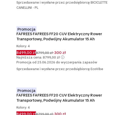
Sprzedawane i wysłane przez przedsiębiorcę BICICLETTE
CANELLINI - PL
Promocja
FAFREES FAFREES FF20 CUV Elektryczny Rower 
Transportowy, Podwójny Akumulator 15 Ah
Kolory: 4
8499,00 zł
-300 zł
8799,00 zł
Najniższa cena: 8799,00 zł
Promocja od 25.06.2026 do wyczerpania zapasów
Sprzedawane i wysłane przez przedsiębiorcę EcoVibe
Promocja
FAFREES FAFREES FF20 CUV Elektryczny Rower 
Transportowy, Podwójny Akumulator 15 Ah
Kolory: 4
8499,00 zł
-300 zł
8799,00 zł