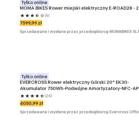
Tylko online
MOMA BIKES Rower miejski elektryczny E-ROAD28 - 
(6)
7599,99 zł
Sprzedawane i wysłane przez przedsiębiorcę MOMABIKES SL 
Tylko online
EVERCROSS Rower elektryczny Górski 20" EK30-
Akumulator 750Wh-Podwójne Amortyzatory-NFC-AP
(26)
4050,99 zł
Sprzedawane i wysłane przez przedsiębiorcę Evercross Offici