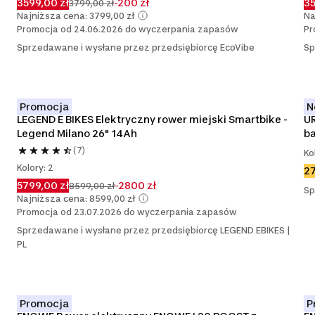
3599,00 zł
-200 zł
35
3799,00 zł
Najniższa cena: 3799,00 zł
Na
Promocja od 24.06.2026 do wyczerpania zapasów
Pr
Sprzedawane i wysłane przez przedsiębiorcę EcoVibe
Sp
Promocja
N
LEGEND E BIKES Elektryczny rower miejski Smartbike - 
UR
Legend Milano 26" 14Ah
ba
(7)
Ko
Kolory: 2
27
5799,00 zł
-2800 zł
8599,00 zł
Sp
Najniższa cena: 8599,00 zł
Promocja od 23.07.2026 do wyczerpania zapasów
Sprzedawane i wysłane przez przedsiębiorcę LEGEND EBIKES |
PL
Promocja
P