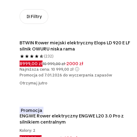
Filtry
BTWIN Rower miejski elektryczny Elops LD 920 E LF 
silnik OWURU niska rama
(232)
8999,00 zł
-2000 zł
10 999,00 zł
Najniższa cena: 10 999,00 zł
Promocja od 7.01.2026 do wyczerpania zapasów
Otrzymaj jutro
Promocja
ENGWE Rower elektryczny ENGWE L20 3.0 Pro z 
silnikiem centralnym
Kolory: 2