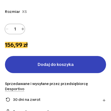
Rozmiar
XS
156,99 zł
Dodaj do koszyka
Sprzedawane i wysyłane przez przedsiębiorcę
Desportivo
30 dni na zwrot
Zmieniłeś zdanie? Możesz zwrócić artykuły