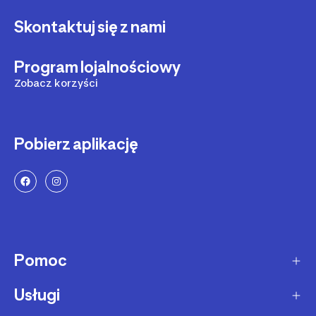
Skontaktuj się z nami
Program lojalnościowy
Zobacz korzyści
Pobierz aplikację
Pomoc
Usługi
Sposoby dostawy