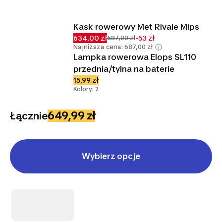
Kask rowerowy Met Rivale Mips
634,00 zł
-53 zł
687,00 zł
Najniższa cena: 687,00 zł
Lampka rowerowa Elops SL110
przednia/tylna na baterie
15,99 zł
Kolory: 2
649,99 zł
Łącznie
Wybierz opcje