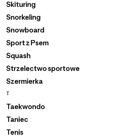
Skituring
Snorkeling
Snowboard
Sport z Psem
Squash
Strzelectwo sportowe
Szermierka
T
Taekwondo
Taniec
Tenis