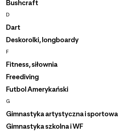
Bushcraft
D
Dart
Deskorolki, longboardy
F
Fitness, siłownia
Freediving
Futbol Amerykański
G
Gimnastyka artystyczna i sportowa
Gimnastyka szkolna i WF