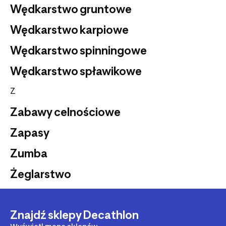
Wędkarstwo gruntowe
Wędkarstwo karpiowe
Wędkarstwo spinningowe
Wędkarstwo spławikowe
Z
Zabawy celnościowe
Zapasy
Zumba
Żeglarstwo
Znajdź sklepy Decathlon