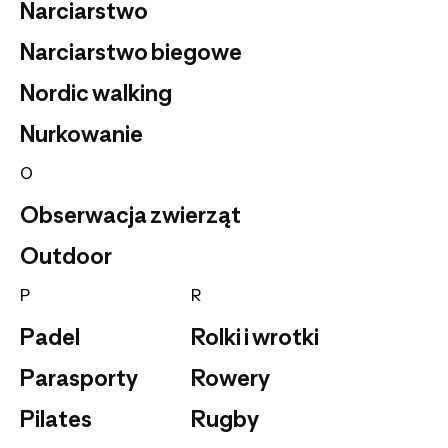
Narciarstwo
Narciarstwo biegowe
Nordic walking
Nurkowanie
O
Obserwacja zwierząt
Outdoor
P
R
Padel
Rolki i wrotki
Parasporty
Rowery
Pilates
Rugby