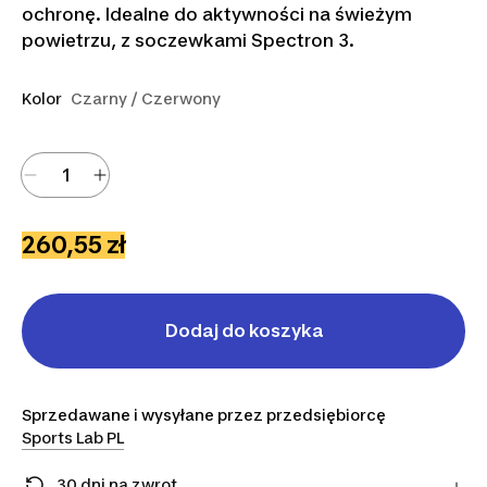
ochronę. Idealne do aktywności na świeżym
powietrzu, z soczewkami Spectron 3.
Kolor
Czarny / Czerwony
260,55 zł
Dodaj do koszyka
Sprzedawane i wysyłane przez przedsiębiorcę
Sports Lab PL
30 dni na zwrot