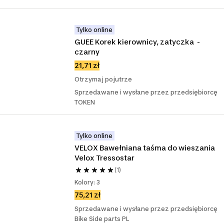
Tylko online
GUEE Korek kierownicy, zatyczka  - 
czarny
21,71 zł
Otrzymaj pojutrze
Sprzedawane i wysłane przez przedsiębiorcę
TOKEN
Tylko online
VELOX Bawełniana taśma do wieszania 
Velox Tressostar
(1)
Kolory: 3
75,21 zł
Sprzedawane i wysłane przez przedsiębiorcę
Bike Side parts PL