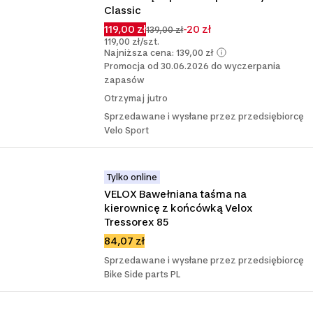
Classic
119,00 zł
-20 zł
139,00 zł
119,00 zł/szt.
Najniższa cena: 139,00 zł
Promocja od 30.06.2026 do wyczerpania
zapasów
Otrzymaj jutro
Sprzedawane i wysłane przez przedsiębiorcę
Velo Sport
Tylko online
VELOX Bawełniana taśma na 
kierownicę z końcówką Velox 
Tressorex 85
84,07 zł
Sprzedawane i wysłane przez przedsiębiorcę
Bike Side parts PL