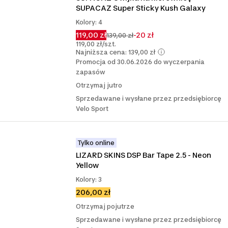
SUPACAZ Super Sticky Kush Galaxy
Kolory: 4
119,00 zł
-20 zł
139,00 zł
119,00 zł/szt.
Najniższa cena: 139,00 zł
Promocja od 30.06.2026 do wyczerpania
zapasów
Otrzymaj jutro
Sprzedawane i wysłane przez przedsiębiorcę
Velo Sport
Tylko online
LIZARD SKINS DSP Bar Tape 2.5 - Neon 
Yellow
Kolory: 3
206,00 zł
Otrzymaj pojutrze
Sprzedawane i wysłane przez przedsiębiorcę