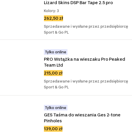
Lizard Skins DSP Bar Tape 2.5 pro
Kolory: 3
262,50 zł
Sprzedawane i wysłane przez przedsiębiorcę
Sport & Go PL
Tylko online
PRO Wstążka na wieszaku Pro Peaked 
Team Ltd
215,00 zł
Sprzedawane i wysłane przez przedsiębiorcę
Sport & Go PL
Tylko online
GES Taśma do wieszania Ges 2-tone 
Pinholes
139,00 zł