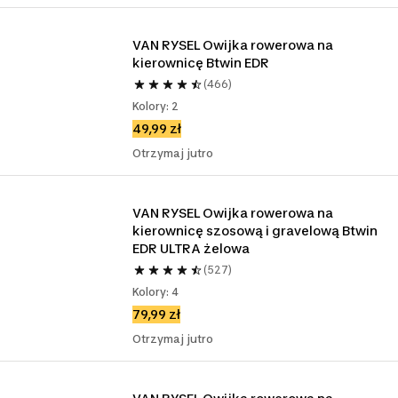
VAN RYSEL Owijka rowerowa na 
kierownicę Btwin EDR
(466)
Kolory: 2
49,99 zł
Otrzymaj jutro
VAN RYSEL Owijka rowerowa na 
kierownicę szosową i gravelową Btwin 
EDR ULTRA żelowa
(527)
Kolory: 4
79,99 zł
Otrzymaj jutro