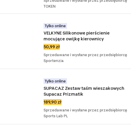
Sprzedawane i wysłane przez przedsiębiorcę
TOKEN
Tylko online
VELKYNE Silikonowe pierścienie 
mocujące owijkę kierownicy
50,99 zł
Sprzedawane i wysłane przez przedsiębiorcę
Sportenzia
Tylko online
SUPACAZ Zestaw taśm wieszakowych 
Supacaz Prizmatik
189,90 zł
Sprzedawane i wysłane przez przedsiębiorcę
Sports Lab PL