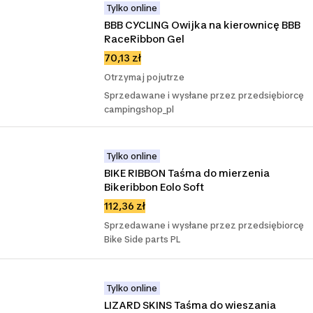
Tylko online
BBB CYCLING Owijka na kierownicę BBB 
RaceRibbon Gel
70,13 zł
Otrzymaj pojutrze
Sprzedawane i wysłane przez przedsiębiorcę
campingshop_pl
Tylko online
BIKE RIBBON Taśma do mierzenia 
Bikeribbon Eolo Soft
112,36 zł
Sprzedawane i wysłane przez przedsiębiorcę
Bike Side parts PL
Tylko online
LIZARD SKINS Taśma do wieszania 