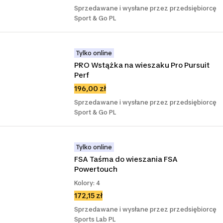
Sprzedawane i wysłane przez przedsiębiorcę
Sport & Go PL
Tylko online
PRO Wstążka na wieszaku Pro Pursuit 
Perf
196,00 zł
Sprzedawane i wysłane przez przedsiębiorcę
Sport & Go PL
Tylko online
FSA Taśma do wieszania FSA 
Powertouch
Kolory: 4
172,15 zł
Sprzedawane i wysłane przez przedsiębiorcę
Sports Lab PL