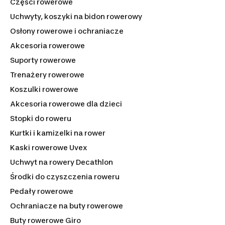
Części rowerowe
Uchwyty, koszyki na bidon rowerowy
Osłony rowerowe i ochraniacze
Akcesoria rowerowe
Suporty rowerowe
Trenażery rowerowe
Koszulki rowerowe
Akcesoria rowerowe dla dzieci
Stopki do roweru
Kurtki i kamizelki na rower
Kaski rowerowe Uvex
Uchwyt na rowery Decathlon
Środki do czyszczenia roweru
Pedały rowerowe
Ochraniacze na buty rowerowe
Buty rowerowe Giro