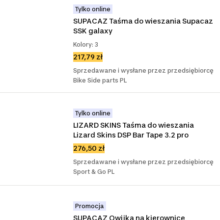
Tylko online
SUPACAZ Taśma do wieszania Supacaz 
SSK galaxy
Kolory: 3
217,79 zł
Sprzedawane i wysłane przez przedsiębiorcę
Bike Side parts PL
Tylko online
LIZARD SKINS Taśma do wieszania 
Lizard Skins DSP Bar Tape 3.2 pro
276,50 zł
Sprzedawane i wysłane przez przedsiębiorcę
Sport & Go PL
Promocja
SUPACAZ Owijka na kierownicę 