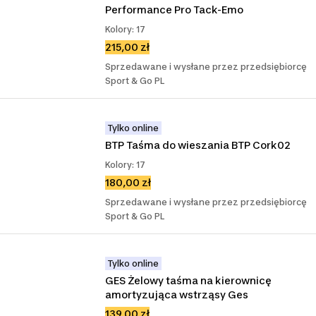
Performance Pro Tack-Emo
Kolory: 17
215,00 zł
Sprzedawane i wysłane przez przedsiębiorcę
Sport & Go PL
Tylko online
BTP Taśma do wieszania BTP Cork02
Kolory: 17
180,00 zł
Sprzedawane i wysłane przez przedsiębiorcę
Sport & Go PL
Tylko online
GES Żelowy taśma na kierownicę 
amortyzująca wstrząsy Ges
139,00 zł