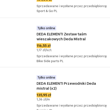
Sprzedawane i wysłane przez przedsiębiorcę
Sport & Go PL
Tylko online
DEDA ELEMENTI Zestaw taśm 
wieszakowych Deda Mistral
116,55 zł
1,17 zł/szt.
Sprzedawane i wysłane przez przedsiębiorcę
Bike Side parts PL
Tylko online
DEDA ELEMENTI Przewodniki Deda 
mistral (x2)
135,95 zł
1,36 zł/m
Sprzedawane i wysłane przez przedsiębiorcę