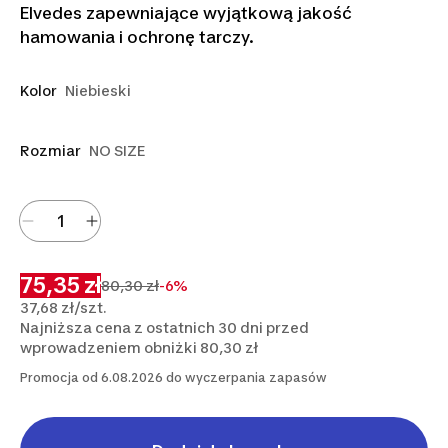
Elvedes zapewniające wyjątkową jakość
hamowania i ochronę tarczy.
Kolor
Niebieski
Rozmiar
NO SIZE
75,35 zł
80,30 zł
-6%
37,68 zł/szt.
Najniższa cena z ostatnich 30 dni przed
wprowadzeniem obniżki 80,30 zł
Promocja od 6.08.2026 do wyczerpania zapasów