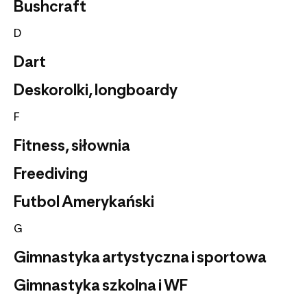
Bushcraft
D
Dart
Deskorolki, longboardy
F
Fitness, siłownia
Freediving
Futbol Amerykański
G
Gimnastyka artystyczna i sportowa
Gimnastyka szkolna i WF