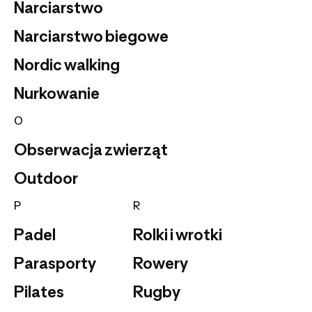
Narciarstwo
Narciarstwo biegowe
Nordic walking
Nurkowanie
O
Obserwacja zwierząt
Outdoor
P
R
Padel
Rolki i wrotki
Parasporty
Rowery
Pilates
Rugby