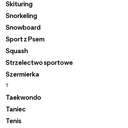
Skituring
Snorkeling
Snowboard
Sport z Psem
Squash
Strzelectwo sportowe
Szermierka
T
Taekwondo
Taniec
Tenis