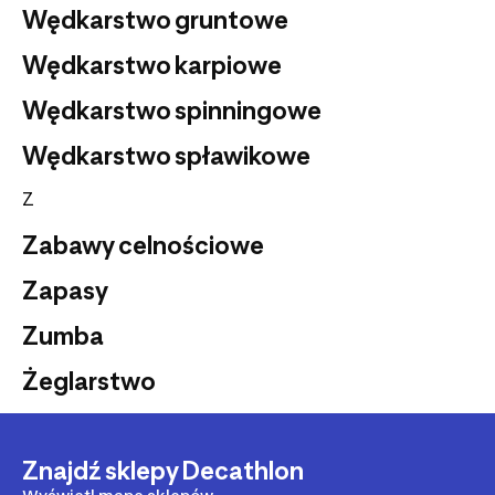
Wędkarstwo gruntowe
Wędkarstwo karpiowe
Wędkarstwo spinningowe
Wędkarstwo spławikowe
Z
Zabawy celnościowe
Zapasy
Zumba
Żeglarstwo
Znajdź sklepy Decathlon