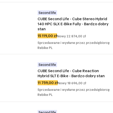
Second life
CUBE Second Life - Cube Stereo Hybrid 
140 HPC SLX E-Bike Fully - Bardzo dobry 
stan
15 119,00 zł
Nowy 22 874,00 zł
Sprzedawane i wysłane przez przedsiębiorcę
Rebike PL
Second life
CUBE Second Life - Cube Reaction 
Hybrid SLT E-Bike - Bardzo dobry stan
11 759,00 zł
Nowy 18 696,00 zł
Sprzedawane i wysłane przez przedsiębiorcę
Rebike PL
Second life