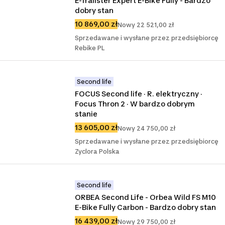
E-Trailster Expert E-Bike Fully - Bardzo 
dobry stan
10 869,00 zł
Nowy 22 521,00 zł
Sprzedawane i wysłane przez przedsiębiorcę
Rebike PL
Second life
FOCUS Second life · R. elektryczny · 
Focus Thron 2 · W bardzo dobrym 
stanie
13 605,00 zł
Nowy 24 750,00 zł
Sprzedawane i wysłane przez przedsiębiorcę
Zyclora Polska
Second life
ORBEA Second Life - Orbea Wild FS M10 
E-Bike Fully Carbon - Bardzo dobry stan
16 439,00 zł
Nowy 29 750,00 zł