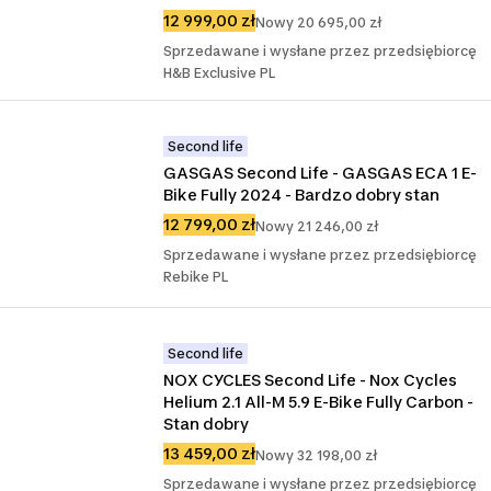
12 999,00 zł
Nowy 20 695,00 zł
Sprzedawane i wysłane przez przedsiębiorcę
H&B Exclusive PL
Second life
GASGAS Second Life - GASGAS ECA 1 E-
Bike Fully 2024 - Bardzo dobry stan
12 799,00 zł
Nowy 21 246,00 zł
Sprzedawane i wysłane przez przedsiębiorcę
Rebike PL
Second life
NOX CYCLES Second Life - Nox Cycles 
Helium 2.1 All-M 5.9 E-Bike Fully Carbon - 
Stan dobry
13 459,00 zł
Nowy 32 198,00 zł
Sprzedawane i wysłane przez przedsiębiorcę