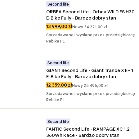
Second life
ORBEA Second Life - Orbea WILD FS H30 
E-Bike Fully - Bardzo dobry stan
13 999,00 zł
Nowy 24 221,00 zł
Sprzedawane i wysłane przez przedsiębiorcę
Rebike PL
Second life
GIANT Second Life - Giant Trance X E+ 1 
E-Bike Fully - Bardzo dobry stan
12 359,00 zł
Nowy 25 496,00 zł
Sprzedawane i wysłane przez przedsiębiorcę
Rebike PL
Second life
FANTIC Second Life - RAMPAGE XC 1.2 
360Wh Race - Bardzo dobry stan