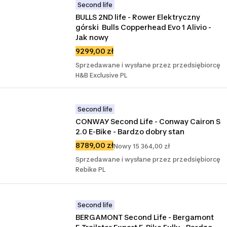
Second life
BULLS 2ND life - Rower Elektryczny 
górski  Bulls Copperhead Evo 1 Alivio - 
Jak nowy
9299,00 zł
Sprzedawane i wysłane przez przedsiębiorcę
H&B Exclusive PL
Second life
CONWAY Second Life - Conway Cairon S 
2.0 E-Bike - Bardzo dobry stan
8789,00 zł
Nowy 15 364,00 zł
Sprzedawane i wysłane przez przedsiębiorcę
Rebike PL
Second life
BERGAMONT Second Life - Bergamont 