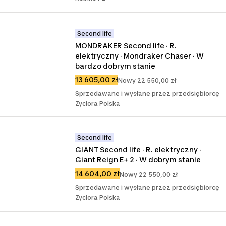
Second life
MONDRAKER Second life · R. 
elektryczny · Mondraker Chaser · W 
bardzo dobrym stanie
13 605,00 zł
Nowy 22 550,00 zł
Sprzedawane i wysłane przez przedsiębiorcę
Zyclora Polska
Second life
GIANT Second life · R. elektryczny · 
Giant Reign E+ 2 · W dobrym stanie
14 604,00 zł
Nowy 22 550,00 zł
Sprzedawane i wysłane przez przedsiębiorcę
Zyclora Polska