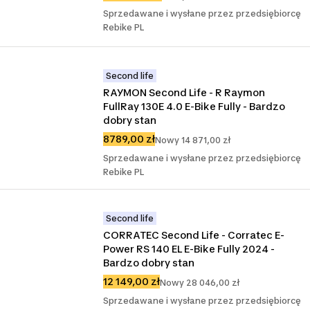
Sprzedawane i wysłane przez przedsiębiorcę
Rebike PL
Second life
RAYMON Second Life - R Raymon 
FullRay 130E 4.0 E-Bike Fully - Bardzo 
dobry stan
8789,00 zł
Nowy 14 871,00 zł
Sprzedawane i wysłane przez przedsiębiorcę
Rebike PL
Second life
CORRATEC Second Life - Corratec E-
Power RS 140 EL E-Bike Fully 2024 - 
Bardzo dobry stan
12 149,00 zł
Nowy 28 046,00 zł
Sprzedawane i wysłane przez przedsiębiorcę