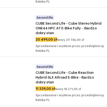
Rebike PL
Second life
CUBE Second Life - Cube Stereo Hybrid 
ONE44 HPC AT E-Bike Fully  - Bardzo 
dobry stan
20 499,00 zł
Nowy 29 746,00 zł
Sprzedawane i wysłane przez przedsiębiorcę
Rebike PL
Second life
CUBE Second Life - Cube Reaction 
Hybrid SLX Allroad E-Bike - Bardzo 
dobry stan
11 339,00 zł
Nowy 18 271,00 zł
Sprzedawane i wysłane przez przedsiębiorcę
Rebike PL