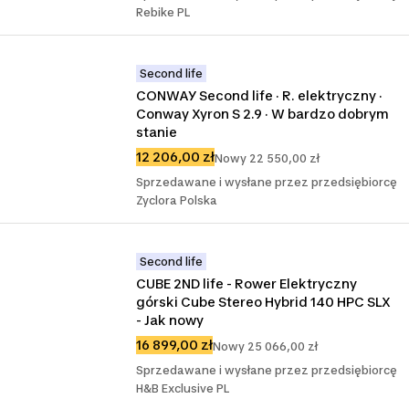
Rebike PL
Second life
CONWAY Second life · R. elektryczny · 
Conway Xyron S 2.9 · W bardzo dobrym 
stanie
12 206,00 zł
Nowy 22 550,00 zł
Sprzedawane i wysłane przez przedsiębiorcę
Zyclora Polska
Second life
CUBE 2ND life - Rower Elektryczny 
górski Cube Stereo Hybrid 140 HPC SLX 
- Jak nowy
16 899,00 zł
Nowy 25 066,00 zł
Sprzedawane i wysłane przez przedsiębiorcę
H&B Exclusive PL