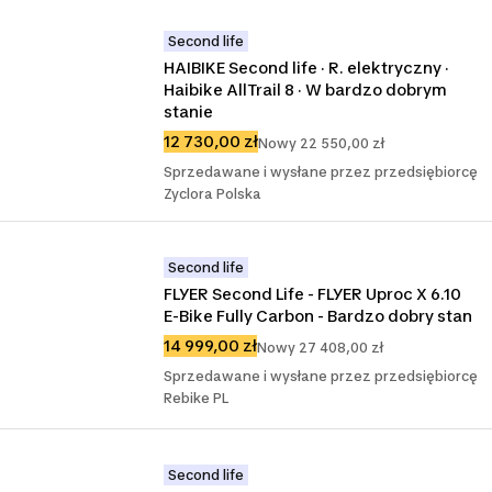
Second life
HAIBIKE Second life · R. elektryczny · 
Haibike AllTrail 8 · W bardzo dobrym 
stanie
12 730,00 zł
Nowy 22 550,00 zł
Sprzedawane i wysłane przez przedsiębiorcę
Zyclora Polska
Second life
FLYER Second Life - FLYER Uproc X 6.10 
E-Bike Fully Carbon - Bardzo dobry stan
14 999,00 zł
Nowy 27 408,00 zł
Sprzedawane i wysłane przez przedsiębiorcę
Rebike PL
Second life