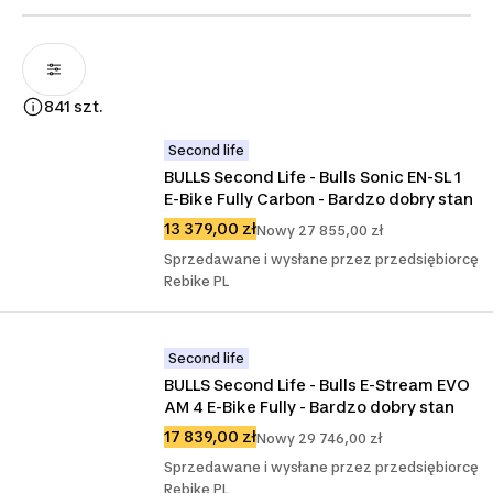
841 szt.
Second life
BULLS Second Life - Bulls Sonic EN-SL 1 
E-Bike Fully Carbon - Bardzo dobry stan
13 379,00 zł
Nowy 27 855,00 zł
Sprzedawane i wysłane przez przedsiębiorcę
Rebike PL
Second life
BULLS Second Life - Bulls E-Stream EVO 
AM 4 E-Bike Fully - Bardzo dobry stan
17 839,00 zł
Nowy 29 746,00 zł
Sprzedawane i wysłane przez przedsiębiorcę
Rebike PL