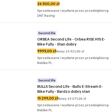
26 500,00 zł
Sprzedawane i wysłane przez przedsiębiorcę
DNT Racing
Second life
ORBEA Second Life - Orbea RISE H15 E-
Bike Fully - Stan dobry
9999,00 zł
Nowy 25 921,00 zł
Sprzedawane i wysłane przez przedsiębiorcę
Rebike PL
Second life
BULLS Second Life - Bulls E-Stream E-
Bike Fully - Bardzo dobry stan
15 299,00 zł
Nowy 25 071,00 zł
Sprzedawane i wysłane przez przedsiębiorcę
Rebike PL