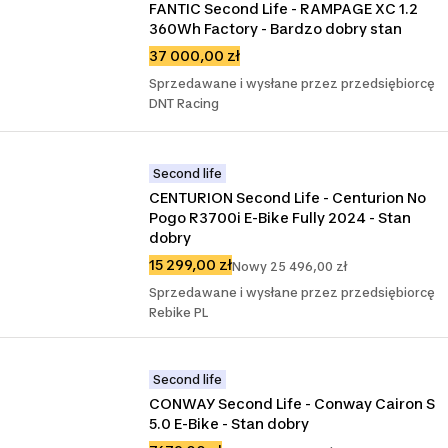
FANTIC Second Life - RAMPAGE XC 1.2 
360Wh Factory - Bardzo dobry stan
37 000,00 zł
Sprzedawane i wysłane przez przedsiębiorcę
DNT Racing
Second life
CENTURION Second Life - Centurion No 
Pogo R3700i E-Bike Fully 2024 - Stan 
dobry
15 299,00 zł
Nowy 25 496,00 zł
Sprzedawane i wysłane przez przedsiębiorcę
Rebike PL
Second life
CONWAY Second Life - Conway Cairon S 
5.0 E-Bike - Stan dobry