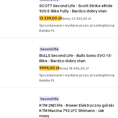
SCOTT Second Life - Scott Strike eRide 
920 E-Bike Fully - Bardzo dobry stan
13 339,00 zł
Nowy 23 303,00 zł
Sprzedawane i wysłane przez przedsiębiorcę
Rebike PL
Second life
BULLS Second Life - Bulls Sonic EVO 1 E-
Bike - Bardzo dobry stan
9999,00 zł
Nowy 18 696,00 zł
Sprzedawane i wysłane przez przedsiębiorcę
Rebike PL
Second life
KTM 2ND life - Rower Elektryczny górski 
KTM Macina 792 LFC Shimano - Jak 
nowy