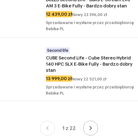
AM 3 E-Bike Fully - Bardzo dobry stan
12 439,00 zł
Nowy 23 396,00 zł
Sprzedawane i wysłane przez przedsiębiorcę
Rebike PL
Second life
CUBE Second Life - Cube Stereo Hybrid 
140 HPC SLX E-Bike Fully - Bardzo dobry 
stan
13 999,00 zł
Nowy 22 521,00 zł
Sprzedawane i wysłane przez przedsiębiorcę
Rebike PL
1 z 22
Strona 1 z 22