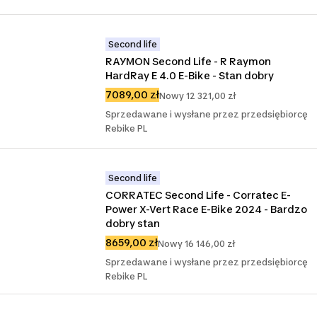
Second life
RAYMON Second Life - R Raymon 
HardRay E 4.0 E-Bike - Stan dobry
7089,00 zł
Nowy 12 321,00 zł
Sprzedawane i wysłane przez przedsiębiorcę
Rebike PL
Second life
CORRATEC Second Life - Corratec E-
Power X-Vert Race E-Bike 2024 - Bardzo 
dobry stan
8659,00 zł
Nowy 16 146,00 zł
Sprzedawane i wysłane przez przedsiębiorcę
Rebike PL