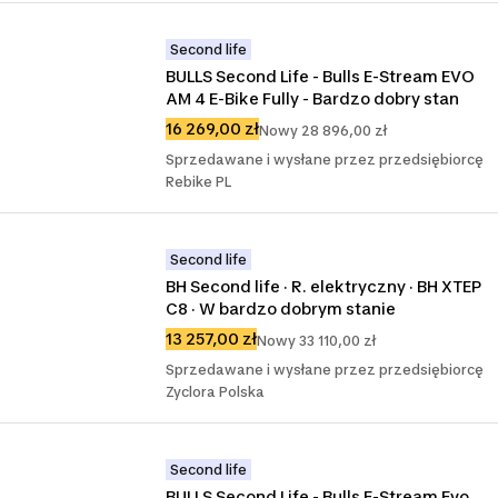
Second life
BULLS Second Life - Bulls E-Stream EVO 
AM 4 E-Bike Fully - Bardzo dobry stan
16 269,00 zł
Nowy 28 896,00 zł
Sprzedawane i wysłane przez przedsiębiorcę
Rebike PL
Second life
BH Second life · R. elektryczny · BH XTEP 
C8 · W bardzo dobrym stanie
13 257,00 zł
Nowy 33 110,00 zł
Sprzedawane i wysłane przez przedsiębiorcę
Zyclora Polska
Second life
BULLS Second Life - Bulls E-Stream Evo 