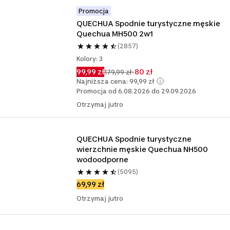
Promocja
QUECHUA Spodnie turystyczne męskie 
Quechua MH500 2w1 
(2857)
Kolory: 3
99,99 zł
-80 zł
179,99 zł
Najniższa cena: 99,99 zł
Promocja od 6.08.2026 do 29.09.2026
Otrzymaj jutro
QUECHUA Spodnie turystyczne 
wierzchnie męskie Quechua NH500 
wodoodporne
(5095)
69,99 zł
Otrzymaj jutro