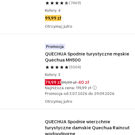
(7469)
Kolory: 4
99,99 zł
Otrzymaj jutro
Promocja
QUECHUA Spodnie turystyczne męskie 
Quechua MH500 
(5004)
Kolory: 3
79,99 zł
-40 zł
119,99 zł
Najniższa cena: 119,99 zł
Promocja od 3.07.2026 do 29.09.2026
Otrzymaj jutro
QUECHUA Spodnie wierzchnie 
turystyczne damskie Quechua Raincut 
wodoodporne