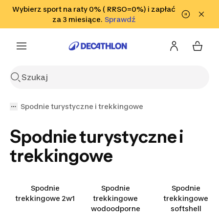
Przejdź do wyszukiwania
Wybierz sport na raty 0% ( RRSO=0%) i zapłać
Przejdź do treści
Przejdź
Sprawdź
za 3 miesiące.
Sprawdź
Sprawdź
do stopki
Spodnie turystyczne i trekkingowe
Spodnie turystyczne i
trekkingowe
Spodnie
Spodnie
Spodnie
trekkingowe 2w1
trekkingowe
trekkingowe
wodoodporne
softshell