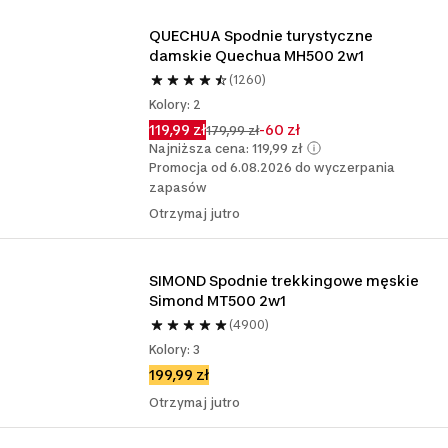
QUECHUA Spodnie turystyczne 
damskie Quechua MH500 2w1 
(1260)
Kolory: 2
119,99 zł
-60 zł
179,99 zł
Najniższa cena: 119,99 zł
Promocja od 6.08.2026 do wyczerpania
zapasów
Otrzymaj jutro
SIMOND Spodnie trekkingowe męskie 
Simond MT500 2w1 
(4900)
Kolory: 3
199,99 zł
Otrzymaj jutro