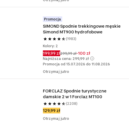
Promocja
SIMOND Spodnie trekkingowe męskie 
Simond MT900 hydrofobowe
(1983)
Kolory: 2
199,99 zł
-100 zł
299,99 zł
Najniższa cena: 299,99 zł
Promocja od 15.07.2026 do 11.08.2026
Otrzymaj jutro
FORCLAZ Spodnie turystyczne 
damskie 2 w 1 Forclaz MT100
(2208)
129,99 zł
Otrzymaj jutro