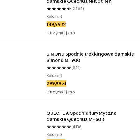
damskie Quechua NH500 len
(2265)
Kolory: 6
149,99 zł
Otrzymaj jutro
SIMOND Spodnie trekkingowe damskie 
Simond MT900
(881)
Kolory: 2
299,99 zł
Otrzymaj jutro
QUECHUA Spodnie turystyczne 
damskie Quechua MH500 
(4136)
Kolory: 3