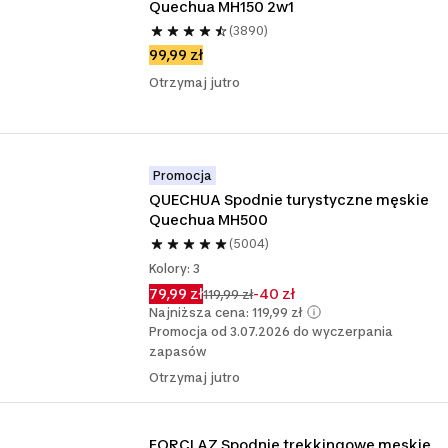
Quechua MH150 2w1 
(3890)
99,99 zł
Otrzymaj jutro
Promocja
QUECHUA Spodnie turystyczne męskie 
Quechua MH500 
(5004)
Kolory: 3
79,99 zł
-40 zł
119,99 zł
Najniższa cena: 119,99 zł
Promocja od 3.07.2026 do wyczerpania
zapasów
Otrzymaj jutro
FORCLAZ Spodnie trekkingowe męskie 