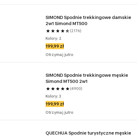
SIMOND Spodnie trekkingowe damskie 
2w1 Simond MT500
(2176)
Kolory: 2
199,99 zł
Otrzymaj jutro
SIMOND Spodnie trekkingowe męskie 
Simond MT500 2w1
(4900)
Kolory: 3
199,99 zł
Otrzymaj jutro
QUECHUA Spodnie turystyczne męskie 