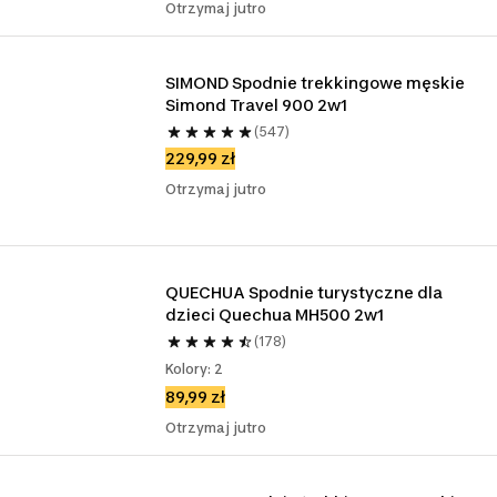
Otrzymaj jutro
SIMOND Spodnie trekkingowe męskie 
Simond Travel 900 2w1
(547)
229,99 zł
Otrzymaj jutro
QUECHUA Spodnie turystyczne dla 
dzieci Quechua MH500 2w1
(178)
Kolory: 2
89,99 zł
Otrzymaj jutro