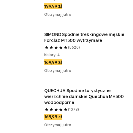
199,99 zł
Otrzymaj jutro
SIMOND Spodnie trekkingowe męskie 
Forclaz MT500 wytrzymałe 
(5620)
Kolory: 4
169,99 zł
Otrzymaj jutro
QUECHUA Spodnie turystyczne 
wierzchnie damskie Quechua MH500 
wodoodporne
(1078)
169,99 zł
Otrzymaj jutro