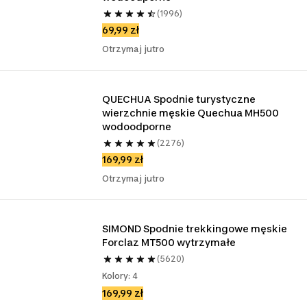
(1996)
69,99 zł
Otrzymaj jutro
QUECHUA Spodnie turystyczne 
wierzchnie męskie Quechua MH500 
wodoodporne
(2276)
169,99 zł
Otrzymaj jutro
SIMOND Spodnie trekkingowe męskie 
Forclaz MT500 wytrzymałe
(5620)
Kolory: 4
169,99 zł