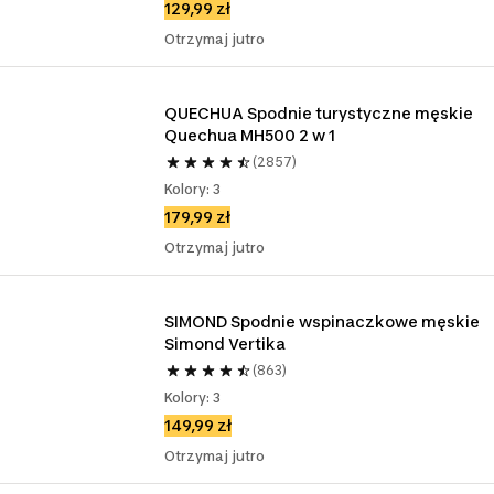
129,99 zł
Otrzymaj jutro
QUECHUA Spodnie turystyczne męskie 
Quechua MH500 2 w 1 
(2857)
Kolory: 3
179,99 zł
Otrzymaj jutro
SIMOND Spodnie wspinaczkowe męskie 
Simond Vertika
(863)
Kolory: 3
149,99 zł
Otrzymaj jutro