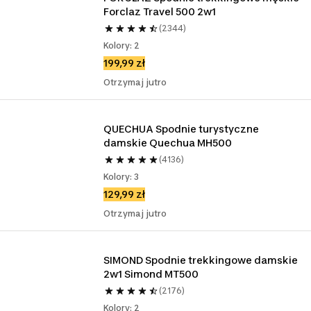
Forclaz Travel 500 2w1
(2344)
Kolory: 2
199,99 zł
Otrzymaj jutro
QUECHUA Spodnie turystyczne 
damskie Quechua MH500 
(4136)
Kolory: 3
129,99 zł
Otrzymaj jutro
SIMOND Spodnie trekkingowe damskie 
2w1 Simond MT500
(2176)
Kolory: 2