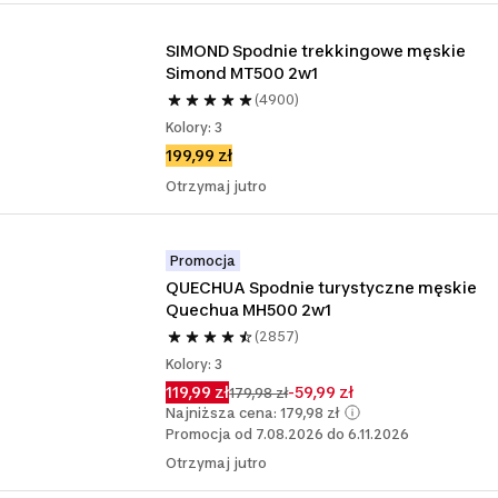
SIMOND Spodnie trekkingowe męskie 
Simond MT500 2w1
(4900)
Kolory: 3
199,99 zł
Otrzymaj jutro
Promocja
QUECHUA Spodnie turystyczne męskie 
Quechua MH500 2w1
(2857)
Kolory: 3
119,99 zł
-59,99 zł
179,98 zł
Najniższa cena: 179,98 zł
Promocja od 7.08.2026 do 6.11.2026
Otrzymaj jutro