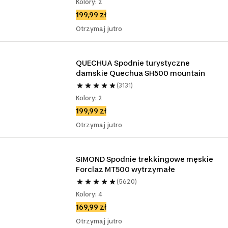
Kolory: 2
199,99 zł
Otrzymaj jutro
QUECHUA Spodnie turystyczne 
damskie Quechua SH500 mountain
(3131)
Kolory: 2
199,99 zł
Otrzymaj jutro
SIMOND Spodnie trekkingowe męskie 
Forclaz MT500 wytrzymałe
(5620)
Kolory: 4
169,99 zł
Otrzymaj jutro