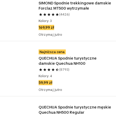
SIMOND Spodnie trekkingowe damskie 
Forclaz MT500 wytrzymałe 
(4426)
Kolory: 3
169,99 zł
Otrzymaj jutro
Najniższa cena
QUECHUA Spodnie turystyczne 
damskie Quechua NH100
(8793)
Kolory: 4
59,99 zł
Otrzymaj jutro
QUECHUA Spodnie turystyczne męskie 
Quechua NH500 Regular