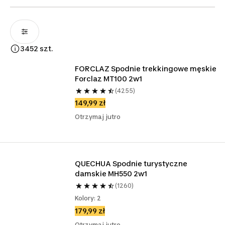
3452 szt.
FORCLAZ Spodnie trekkingowe męskie 
Forclaz MT100 2w1 
(4255)
149,99 zł
Otrzymaj jutro
QUECHUA Spodnie turystyczne 
damskie MH550 2w1 
(1260)
Kolory: 2
179,99 zł
Otrzymaj jutro