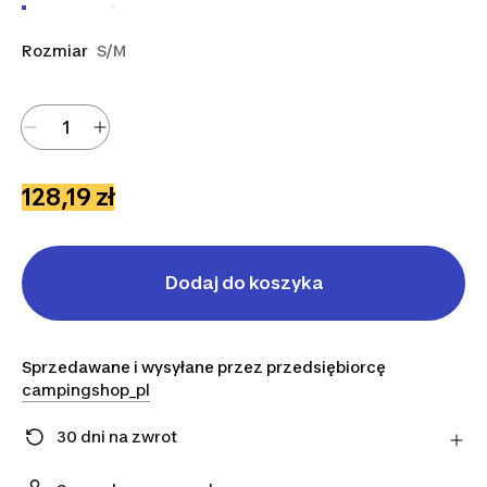
Rozmiar
S/M
128,19 zł
Dodaj do koszyka
Sprzedawane i wysyłane przez przedsiębiorcę
campingshop_pl
30 dni na zwrot
Zmieniłeś zdanie? Możesz zwrócić artykuły