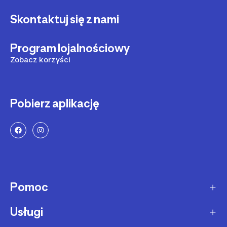
Skontaktuj się z nami
Program lojalnościowy
Zobacz korzyści
Pobierz aplikację
Pomoc
Usługi
Sposoby dostawy