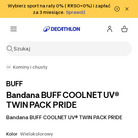
Przejdź do wyszukiwania
Wybierz sport na raty 0% ( RRSO=0%) i zapłać
Przejdź do treści
Przejdź
Sprawdź
za 3 miesiące.
Sprawdź
Sprawdź
do stopki
Kominy i chusty
BUFF
Bandana BUFF COOLNET UV®
TWIN PACK PRIDE
Bandana BUFF COOLNET UV® TWIN PACK PRIDE
Kolor
Wielokolorowy