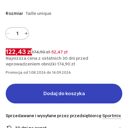
Rozmiar
Taille unique
122,43 zł
174,90 zł
-52,47 zł
Najniższa cena z ostatnich 30 dni przed
wprowadzeniem obniżki 174,90 zł
Promocja od 1.08.2026 do 14.09.2026
Dodaj do koszyka
Sprzedawane i wysyłane przez przedsiębiorcę
Sportmix
30 dni na zwrot