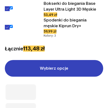
Bokserki do biegania Base
Layer Ultra Light 3D Męskie
53,49 zł
Spodenki do biegania
męskie Kiprun Dry+
59,99 zł
Kolory: 3
113,48 zł
Łącznie
Wybierz opcje