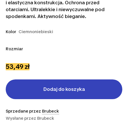
i elastyczna konstrukcja. Ochrona przed
otarciami. Ultralekkie i niewyczuwalne pod
spodenkami. Aktywność bieganie.
Kolor
Ciemnoniebieski
Rozmiar
S
M
XL
53,49 zł
Dodaj do koszyka
Sprzedane przez
Brubeck
Wysłane przez
Brubeck