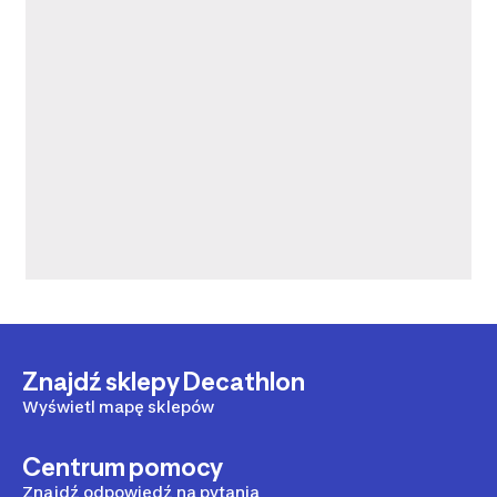
Znajdź sklepy Decathlon
Wyświetl mapę sklepów
Centrum pomocy
Znajdź odpowiedź na pytania