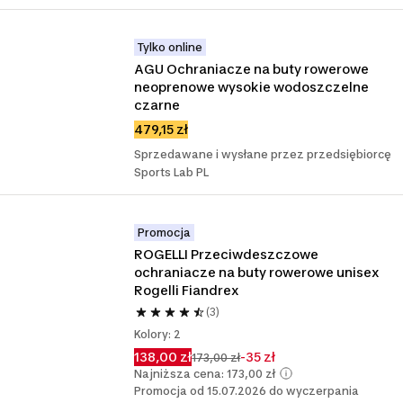
Tylko online
AGU Ochraniacze na buty rowerowe 
neoprenowe wysokie wodoszczelne 
czarne
479,15 zł
Sprzedawane i wysłane przez przedsiębiorcę
Sports Lab PL
Promocja
ROGELLI Przeciwdeszczowe 
ochraniacze na buty rowerowe unisex 
Rogelli Fiandrex
(3)
Kolory: 2
138,00 zł
-35 zł
173,00 zł
Najniższa cena: 173,00 zł
Promocja od 15.07.2026 do wyczerpania