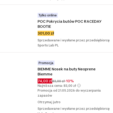
Tylko online
POC Pokrycia butów POC RACEDAY 
BOOTIE
301,00 zł
Sprzedawane i wysłane przez przedsiębiorcę
Sports Lab PL
Promocja
BIEMME Nosek na buty Neoprene 
Biemme
74,00 zł
-10%
83,00 zł
Najniższa cena: 83,00 zł
Promocja od 21.05.2026 do wyczerpania
zapasów
Otrzymaj jutro
Sprzedawane i wysłane przez przedsiębiorcę