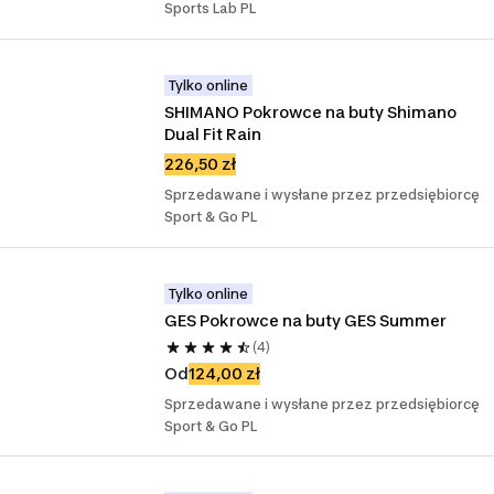
Sports Lab PL
Tylko online
SHIMANO Pokrowce na buty Shimano 
Dual Fit Rain
226,50 zł
Sprzedawane i wysłane przez przedsiębiorcę
Sport & Go PL
Tylko online
GES Pokrowce na buty GES Summer
(4)
Od
124,00 zł
Sprzedawane i wysłane przez przedsiębiorcę
Sport & Go PL