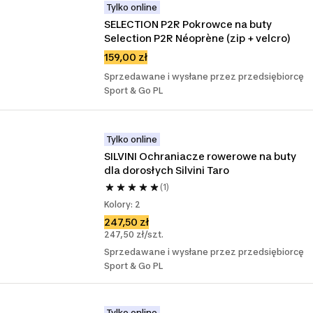
Tylko online
SELECTION P2R Pokrowce na buty 
Selection P2R Néoprène (zip + velcro)
159,00 zł
Sprzedawane i wysłane przez przedsiębiorcę
Sport & Go PL
Tylko online
SILVINI Ochraniacze rowerowe na buty 
dla dorosłych Silvini Taro
(1)
Kolory: 2
247,50 zł
247,50 zł/szt.
Sprzedawane i wysłane przez przedsiębiorcę
Sport & Go PL
Tylko online