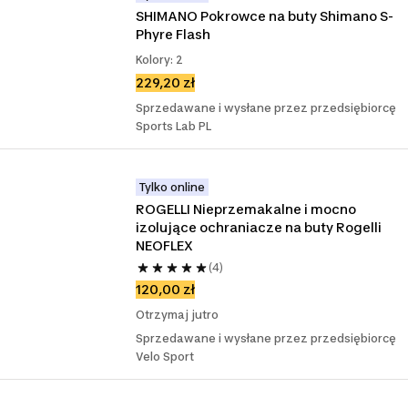
SHIMANO Pokrowce na buty Shimano S-
Phyre Flash
Kolory: 2
229,20 zł
Sprzedawane i wysłane przez przedsiębiorcę
Sports Lab PL
Tylko online
ROGELLI Nieprzemakalne i mocno 
izolujące ochraniacze na buty Rogelli 
NEOFLEX
(4)
120,00 zł
Otrzymaj jutro
Sprzedawane i wysłane przez przedsiębiorcę
Velo Sport