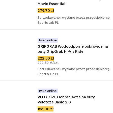
Mavic Essential
279,70 zł
Sprzedawane i wysłane przez przedsiębiorcę
Sports Lab PL
Tylko online
GRIPGRAB Wodoodporne pokrowce na 
buty GripGrab Hi-Vis Ride
222,50 zł
222,50 zł/szt.
Sprzedawane i wysłane przez przedsiębiorcę
Sport & Go PL
Tylko online
VELOTOZE Ochraniacze na buty 
Velotoze Basic 2.0
156,00 zł