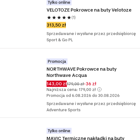
Tylko online
VELOTOZE Pokrowce na buty Velotoze
(1)
313,50 zł
Sprzedawane i wysłane przez przedsiębiorcę
Sport & Go PL
Promocja
NORTHWAVE Pokrowce na buty 
Northwave Acqua
143,00 zł
-36 zł
179,00 zł
Najniższa cena: 179,00 zł
Promocja od 6.08.2026 do 30.08.2026
Sprzedawane i wysłane przez przedsiębiorcę
Adventure Sports
Tylko online
MAVIC Termiczne nakładki na buty 