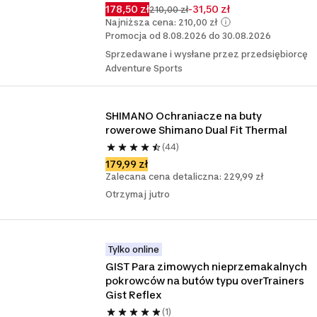
178,50 zł
-31,50 zł
210,00 zł
Najniższa cena: 210,00 zł
Promocja od 8.08.2026 do 30.08.2026
Sprzedawane i wysłane przez przedsiębiorcę
Adventure Sports
SHIMANO Ochraniacze na buty 
rowerowe Shimano Dual Fit Thermal
(44)
179,99 zł
Zalecana cena detaliczna: 229,99 zł
Otrzymaj jutro
Tylko online
GIST Para zimowych nieprzemakalnych 
pokrowców na butów typu overTrainers 
Gist Reflex
(1)