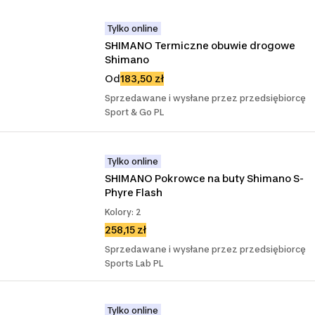
Tylko online
SHIMANO Termiczne obuwie drogowe 
Shimano
Od
183,50 zł
Sprzedawane i wysłane przez przedsiębiorcę
Sport & Go PL
Tylko online
SHIMANO Pokrowce na buty Shimano S-
Phyre Flash
Kolory: 2
258,15 zł
Sprzedawane i wysłane przez przedsiębiorcę
Sports Lab PL
Tylko online