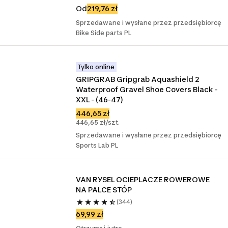
Od
219,76 zł
Sprzedawane i wysłane przez przedsiębiorcę
Bike Side parts PL
Tylko online
GRIPGRAB Gripgrab Aquashield 2 
Waterproof Gravel Shoe Covers Black - 
XXL - (46-47)
446,65 zł
446,65 zł/szt.
Sprzedawane i wysłane przez przedsiębiorcę
Sports Lab PL
VAN RYSEL OCIEPLACZE ROWEROWE 
NA PALCE STÓP
(344)
69,99 zł