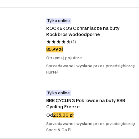
Tylko online
ROCKBROS Ochraniacze na buty 
Rockbros wodoodporne
(2)
85,99 zł
Otrzymaj pojutrze
Sprzedawane i wysłane przez przedsiębiorcę
Hurtel
Tylko online
BBB CYCLING Pokrowce na buty BBB 
Cycling Freeze
Od
235,00 zł
Sprzedawane i wysłane przez przedsiębiorcę
Sport & Go PL