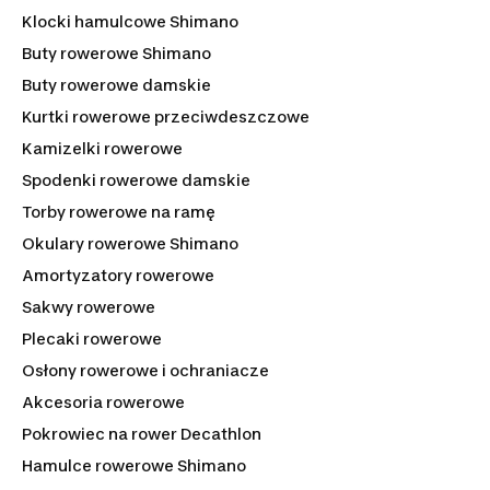
Klocki hamulcowe Shimano
Buty rowerowe Shimano
Buty rowerowe damskie
Kurtki rowerowe przeciwdeszczowe
Kamizelki rowerowe
Spodenki rowerowe damskie
Torby rowerowe na ramę
Okulary rowerowe Shimano
Amortyzatory rowerowe
Sakwy rowerowe
Plecaki rowerowe
Osłony rowerowe i ochraniacze
Akcesoria rowerowe
Pokrowiec na rower Decathlon
Hamulce rowerowe Shimano