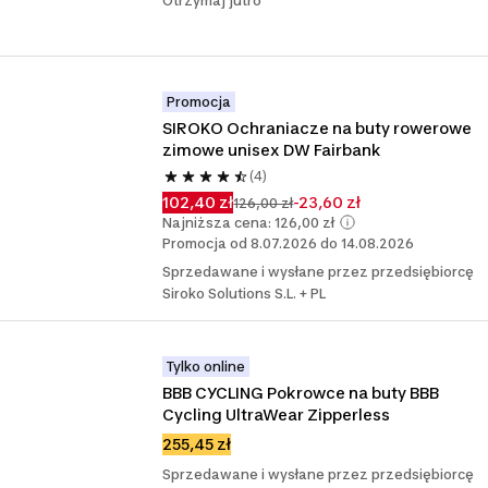
Otrzymaj jutro
Promocja
SIROKO Ochraniacze na buty rowerowe 
zimowe unisex DW Fairbank
(4)
102,40 zł
-23,60 zł
126,00 zł
Najniższa cena: 126,00 zł
Promocja od 8.07.2026 do 14.08.2026
Sprzedawane i wysłane przez przedsiębiorcę
Siroko Solutions S.L. + PL
Tylko online
BBB CYCLING Pokrowce na buty BBB 
Cycling UltraWear Zipperless
255,45 zł
Sprzedawane i wysłane przez przedsiębiorcę