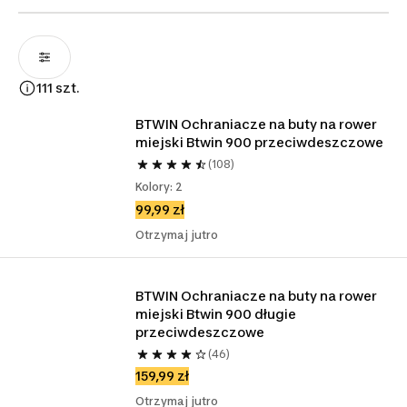
111 szt.
BTWIN Ochraniacze na buty na rower 
miejski Btwin 900 przeciwdeszczowe
(108)
Kolory: 2
99,99 zł
Otrzymaj jutro
BTWIN Ochraniacze na buty na rower 
miejski Btwin 900 długie 
przeciwdeszczowe
(46)
159,99 zł
Otrzymaj jutro