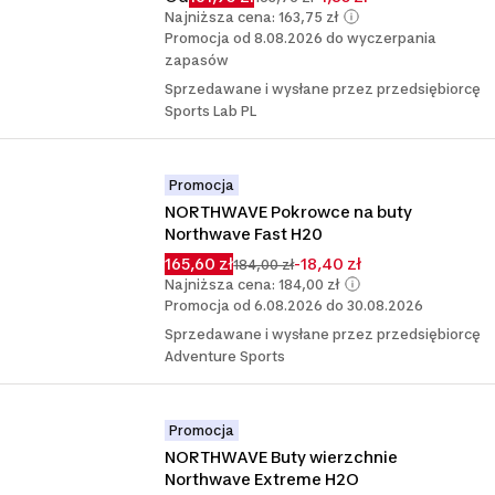
Najniższa cena: 163,75 zł
Promocja od 8.08.2026 do wyczerpania
zapasów
Sprzedawane i wysłane przez przedsiębiorcę
Sports Lab PL
Promocja
NORTHWAVE Pokrowce na buty 
Northwave Fast H20
165,60 zł
-18,40 zł
184,00 zł
Najniższa cena: 184,00 zł
Promocja od 6.08.2026 do 30.08.2026
Sprzedawane i wysłane przez przedsiębiorcę
Adventure Sports
Promocja
NORTHWAVE Buty wierzchnie 
Northwave Extreme H2O