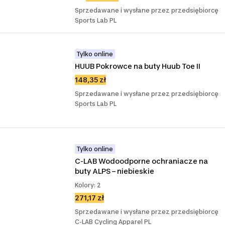
Sprzedawane i wysłane przez przedsiębiorcę
Sports Lab PL
Tylko online
HUUB Pokrowce na buty Huub Toe II
148,35 zł
Sprzedawane i wysłane przez przedsiębiorcę
Sports Lab PL
Tylko online
C-LAB Wodoodporne ochraniacze na 
buty ALPS – niebieskie
Kolory: 2
271,17 zł
Sprzedawane i wysłane przez przedsiębiorcę
C-LAB Cycling Apparel PL