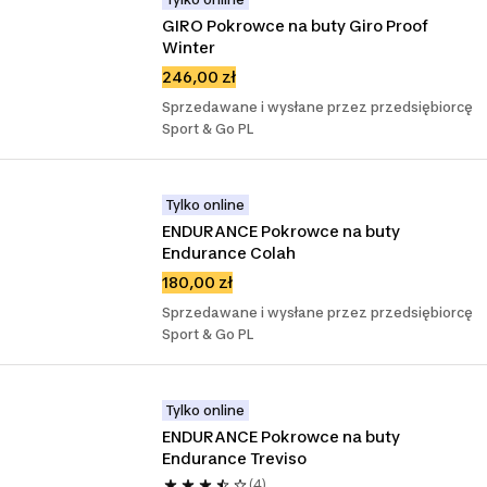
GIRO Pokrowce na buty Giro Proof 
Winter
246,00 zł
Sprzedawane i wysłane przez przedsiębiorcę
Sport & Go PL
Tylko online
ENDURANCE Pokrowce na buty 
Endurance Colah
180,00 zł
Sprzedawane i wysłane przez przedsiębiorcę
Sport & Go PL
Tylko online
ENDURANCE Pokrowce na buty 
Endurance Treviso
(4)