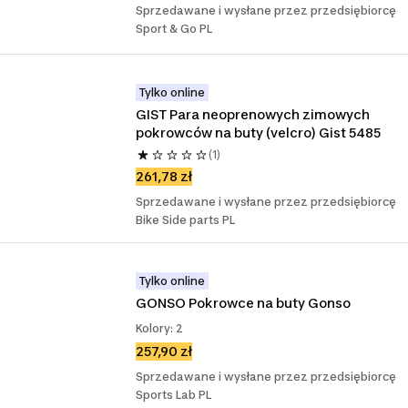
Sprzedawane i wysłane przez przedsiębiorcę
Sport & Go PL
Tylko online
GIST Para neoprenowych zimowych 
pokrowców na buty (velcro) Gist 5485
(1)
261,78 zł
Sprzedawane i wysłane przez przedsiębiorcę
Bike Side parts PL
Tylko online
GONSO Pokrowce na buty Gonso
Kolory: 2
257,90 zł
Sprzedawane i wysłane przez przedsiębiorcę
Sports Lab PL