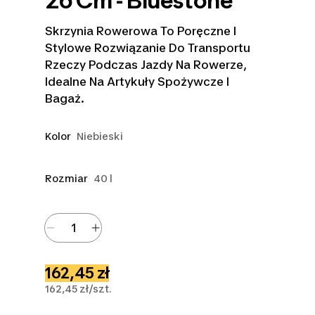
26 Cm - Bluestone
Skrzynia Rowerowa To Poręczne I
Stylowe Rozwiązanie Do Transportu
Rzeczy Podczas Jazdy Na Rowerze,
Idealne Na Artykuły Spożywcze I
Bagaż.
Kolor
Niebieski
Rozmiar
40 l
162,45 zł
162,45 zł/szt.