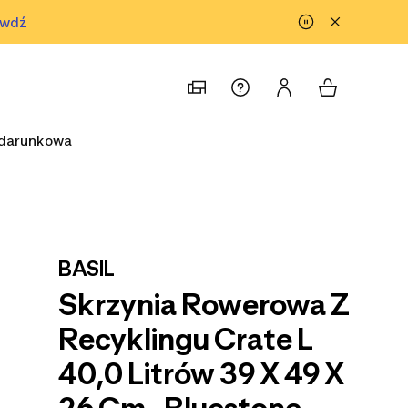
awdź
prawdź
odarunkowa
BASIL
Skrzynia Rowerowa Z
Recyklingu Crate L
40,0 Litrów 39 X 49 X