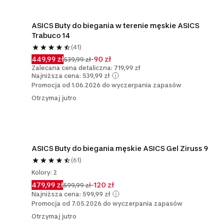
ASICS Buty do biegania w terenie męskie ASICS 
Trabuco 14
(41)
449,99 zł
-90 zł
539,99 zł
Zalecana cena detaliczna: 719,99 zł
Najniższa cena: 539,99 zł
Promocja od 1.06.2026 do wyczerpania zapasów
Otrzymaj jutro
ASICS Buty do biegania męskie ASICS Gel Ziruss 9
(61)
Kolory: 2
479,99 zł
-120 zł
599,99 zł
Najniższa cena: 599,99 zł
Promocja od 7.05.2026 do wyczerpania zapasów
Otrzymaj jutro