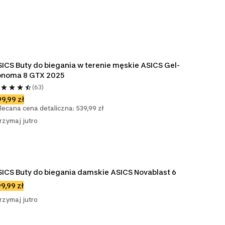
ICS Buty do biegania w terenie męskie ASICS Gel-
onoma 8 GTX 2025
(63)
9,99 zł
lecana cena detaliczna: 539,99 zł
rzymaj jutro
ICS Buty do biegania damskie ASICS Novablast 6
9,99 zł
rzymaj jutro