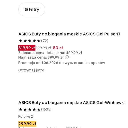
Filtry
ASICS Buty do biegania męskie ASICS Gel Pulse 17
(72)
319,99 zł
-80 zł
399,99 zł
Zalecana cena detaliczna: 489,99 zł
Najniższa cena: 399,99 zł
Promocja od 1.06.2026 do wyczerpania zapasów
Otrzymaj jutro
ASICS Buty do biegania męskie ASICS Gel-Winhawk
(1535)
Kolory: 2
299,99 zł