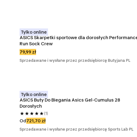
Tylko online
ASICS Skarpetki sportowe dla dorosłych Performance
Run Sock Crew
79,99 zł
Sprzedawane i wysłane przez przedsiębiorcę Butyjana PL
Tylko online
ASICS Buty Do Biegania Asics Gel-Cumulus 28 
Dorosłych
(1)
Od
721,70 zł
Sprzedawane i wysłane przez przedsiębiorcę Sports Lab PL