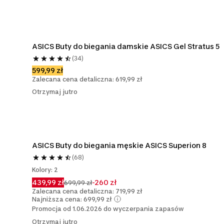
ASICS Buty do biegania damskie ASICS Gel Stratus 5
(34)
599,99 zł
Zalecana cena detaliczna: 619,99 zł
Otrzymaj jutro
ASICS Buty do biegania męskie ASICS Superion 8
(68)
Kolory: 2
439,99 zł
-260 zł
699,99 zł
Zalecana cena detaliczna: 719,99 zł
Najniższa cena: 699,99 zł
Promocja od 1.06.2026 do wyczerpania zapasów
Otrzymaj jutro