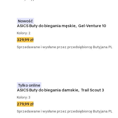
Nowość
ASICS Buty do biegania męskie,  Gel-Venture 10
Kolory: 2
329,99 zł
Sprzedawane i wysłane przez przedsiębiorcę Butyjana PL
Tylko online
ASICS Buty do biegania damskie,  Trail Scout 3
Kolory: 3
279,99 zł
Sprzedawane i wysłane przez przedsiębiorcę Butyjana PL