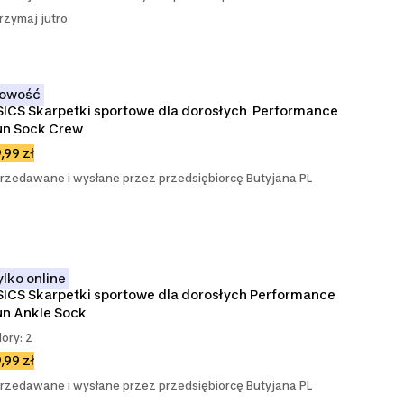
rzymaj jutro
owość
ICS Skarpetki sportowe dla dorosłych  Performance 
un Sock Crew
,99 zł
rzedawane i wysłane przez przedsiębiorcę Butyjana PL
ylko online
ICS Skarpetki sportowe dla dorosłych Performance 
n Ankle Sock
lory: 2
,99 zł
rzedawane i wysłane przez przedsiębiorcę Butyjana PL