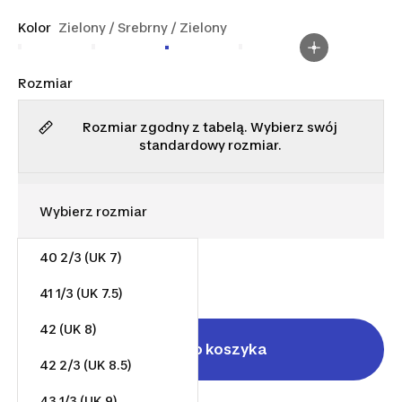
Kolor
Zielony / Srebrny / Zielony
Rozmiar
Rozmiar zgodny z tabelą. Wybierz swój
standardowy rozmiar.
40 2/3 (UK 7)
279,00 zł
41 1/3 (UK 7.5)
42 (UK 8)
Dodaj do koszyka
42 2/3 (UK 8.5)
43 1/3 (UK 9)