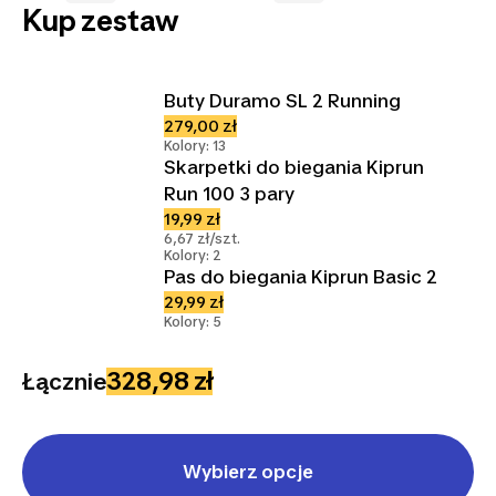
Kup zestaw
Buty Duramo SL 2 Running
279,00 zł
Kolory: 13
Skarpetki do biegania Kiprun
Run 100 3 pary
19,99 zł
6,67 zł/szt.
Kolory: 2
Pas do biegania Kiprun Basic 2
29,99 zł
Kolory: 5
328,98 zł
Łącznie
Wybierz opcje