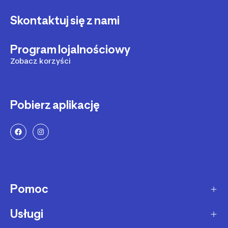
Skontaktuj się z nami
Program lojalnościowy
Zobacz korzyści
Pobierz aplikację
Pomoc
Usługi
Sposoby dostawy