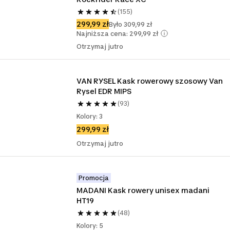
(155)
299,99 zł
Było 309,99 zł
Najniższa cena: 299,99 zł
Otrzymaj jutro
VAN RYSEL Kask rowerowy szosowy Van 
Rysel EDR MIPS
(93)
Kolory: 3
299,99 zł
Otrzymaj jutro
Promocja
MADANI Kask rowery unisex madani 
HT19
(48)
Kolory: 5