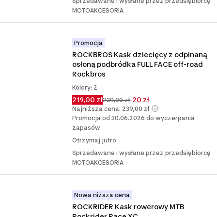
Sprzedawane i wysłane przez przedsiębiorcę
MOTOAKCESORIA
Promocja
ROCKBROS Kask dziecięcy z odpinaną 
osłoną podbródka FULL FACE off-road 
Rockbros
Kolory: 2
219,00 zł
-20 zł
239,00 zł
Najniższa cena: 239,00 zł
Promocja od 30.06.2026 do wyczerpania
zapasów
Otrzymaj jutro
Sprzedawane i wysłane przez przedsiębiorcę
MOTOAKCESORIA
Nowa niższa cena
ROCKRIDER Kask rowerowy MTB 
Rockrider Race XC