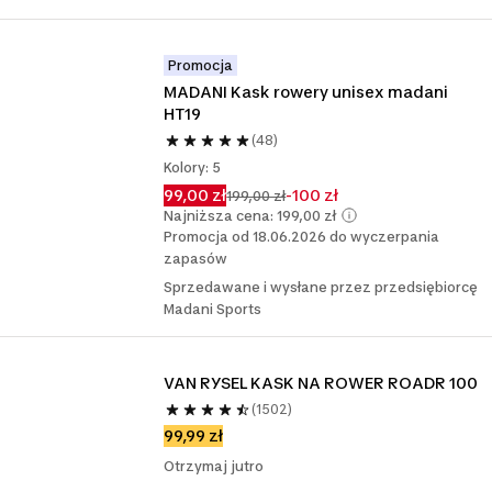
Promocja
MADANI Kask rowery unisex madani 
HT19
(48)
Kolory: 5
99,00 zł
-100 zł
199,00 zł
Najniższa cena: 199,00 zł
Promocja od 18.06.2026 do wyczerpania
zapasów
Sprzedawane i wysłane przez przedsiębiorcę
Madani Sports
VAN RYSEL KASK NA ROWER ROADR 100
(1502)
99,99 zł
Otrzymaj jutro