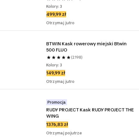
Kolory: 3
499,99 zł
Otrzymaj jutro
BTWIN Kask rowerowy miejski Btwin 
500 FLUO
(2198)
Kolory: 3
149,99 zł
Otrzymaj jutro
Promocja
RUDY PROJECT Kask RUDY PROJECT THE 
WING
1376,83 zł
Otrzymaj pojutrze