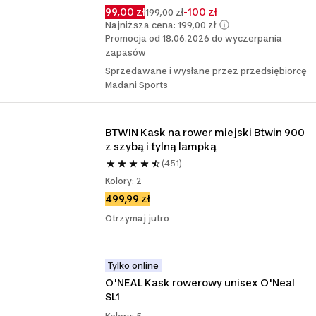
99,00 zł
-100 zł
199,00 zł
Najniższa cena: 199,00 zł
Promocja od 18.06.2026 do wyczerpania
zapasów
Sprzedawane i wysłane przez przedsiębiorcę
Madani Sports
BTWIN Kask na rower miejski Btwin 900 
z szybą i tylną lampką
(451)
Kolory: 2
499,99 zł
Otrzymaj jutro
Tylko online
O'NEAL Kask rowerowy unisex O'Neal 
SL1