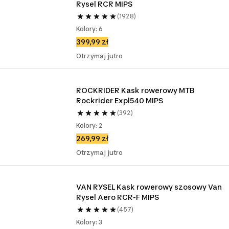
Rysel RCR MIPS
(1928)
Kolory: 6
399,99 zł
Otrzymaj jutro
ROCKRIDER Kask rowerowy MTB 
Rockrider Expl540 MIPS
(392)
Kolory: 2
269,99 zł
Otrzymaj jutro
VAN RYSEL Kask rowerowy szosowy Van 
Rysel Aero RCR-F MIPS
(457)
Kolory: 3