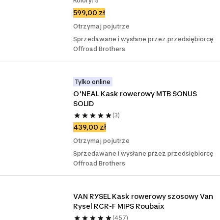
Kolory: 5
599,00 zł
Otrzymaj pojutrze
Sprzedawane i wysłane przez przedsiębiorcę
Offroad Brothers
Tylko online
O'NEAL Kask rowerowy MTB SONUS 
SOLID
(3)
439,00 zł
Otrzymaj pojutrze
Sprzedawane i wysłane przez przedsiębiorcę
Offroad Brothers
VAN RYSEL Kask rowerowy szosowy Van 
Rysel RCR-F MIPS Roubaix
(457)