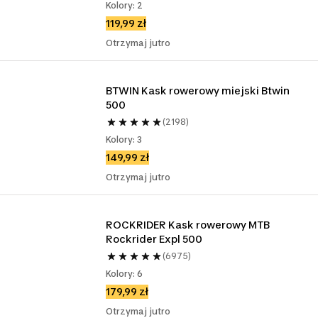
Kolory: 2
119,99 zł
Otrzymaj jutro
BTWIN Kask rowerowy miejski Btwin 
500
(2198)
Kolory: 3
149,99 zł
Otrzymaj jutro
ROCKRIDER Kask rowerowy MTB 
Rockrider Expl 500
(6975)
Kolory: 6
179,99 zł
Otrzymaj jutro