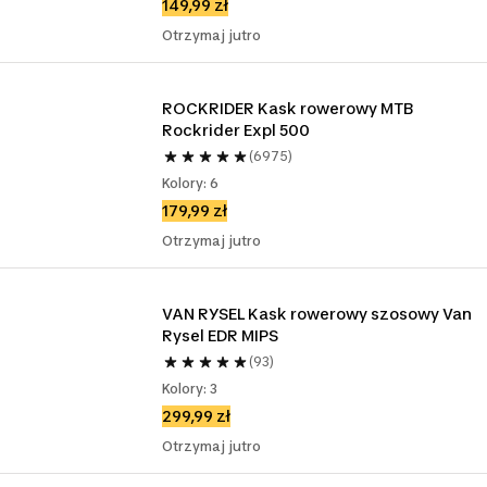
149,99 zł
Otrzymaj jutro
ROCKRIDER Kask rowerowy MTB 
Rockrider Expl 500
(6975)
Kolory: 6
179,99 zł
Otrzymaj jutro
VAN RYSEL Kask rowerowy szosowy Van 
Rysel EDR MIPS
(93)
Kolory: 3
299,99 zł
Otrzymaj jutro