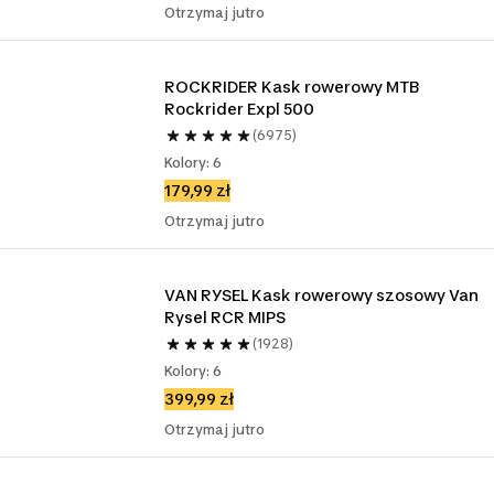
Otrzymaj jutro
ROCKRIDER Kask rowerowy MTB 
Rockrider Expl 500
(6975)
Kolory: 6
179,99 zł
Otrzymaj jutro
VAN RYSEL Kask rowerowy szosowy Van 
Rysel RCR MIPS
(1928)
Kolory: 6
399,99 zł
Otrzymaj jutro