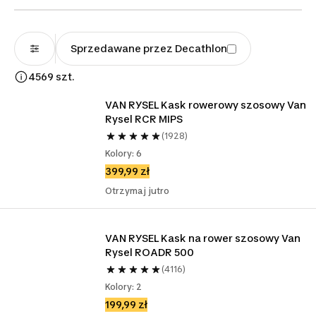
Sprzedawane przez Decathlon
4569 szt.
VAN RYSEL Kask rowerowy szosowy Van 
Rysel RCR MIPS
(1928)
Kolory: 6
399,99 zł
Otrzymaj jutro
VAN RYSEL Kask na rower szosowy Van 
Rysel ROADR 500
(4116)
Kolory: 2
199,99 zł