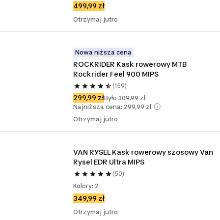
499,99 zł
Otrzymaj jutro
Nowa niższa cena
ROCKRIDER Kask rowerowy MTB 
Rockrider Feel 900 MIPS
(159)
299,99 zł
Było 309,99 zł
Najniższa cena: 299,99 zł
Otrzymaj jutro
VAN RYSEL Kask rowerowy szosowy Van 
Rysel EDR Ultra MIPS
(50)
Kolory: 2
349,99 zł
Otrzymaj jutro