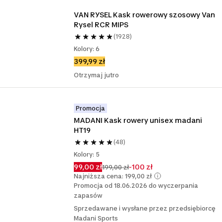
VAN RYSEL Kask rowerowy szosowy Van 
Rysel RCR MIPS
(1928)
Kolory: 6
399,99 zł
Otrzymaj jutro
Promocja
MADANI Kask rowery unisex madani 
HT19
(48)
Kolory: 5
99,00 zł
-100 zł
199,00 zł
Najniższa cena: 199,00 zł
Promocja od 18.06.2026 do wyczerpania
zapasów
Sprzedawane i wysłane przez przedsiębiorcę
Madani Sports