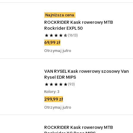
Najniższa cena
ROCKRIDER Kask rowerowy MTB 
Rockrider EXPL 50
(1613)
69,99 zł
Otrzymaj jutro
VAN RYSEL Kask rowerowy szosowy Van 
Rysel EDR MIPS
(93)
Kolory: 3
299,99 zł
Otrzymaj jutro
ROCKRIDER Kask rowerowy MTB 