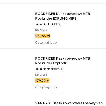
ROCKRIDER Kask rowerowy MTB 
Rockrider EXPL540 MIPS
(392)
Kolory: 2
269,99 zł
Otrzymaj jutro
ROCKRIDER Kask rowerowy MTB 
Rockrider Expl 500
(6975)
Kolory: 6
179,99 zł
Otrzymaj jutro
VAN RYSEL Kask rowerowy szosowy Van 