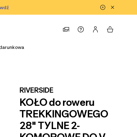
awdź
prawdź
odarunkowa
RIVERSIDE
KOŁO do roweru
TREKKINGOWEGO
28" TYLNE 2-