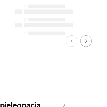
 pielęgnacja