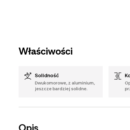
Właściwości
Solidność
Dwukomorowe, z aluminium,
Op
jeszcze bardziej solidne.
pr
Opis