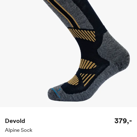
379,-
Devold
Alpine Sock