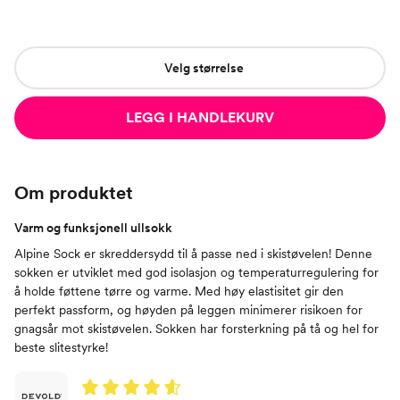
Velg størrelse
LEGG I HANDLEKURV
Om produktet
Varm og funksjonell ullsokk
Alpine Sock er skreddersydd til å passe ned i skistøvelen! Denne
sokken er utviklet med god isolasjon og temperaturregulering for
å holde føttene tørre og varme. Med høy elastisitet gir den
perfekt passform, og høyden på leggen minimerer risikoen for
gnagsår mot skistøvelen. Sokken har forsterkning på tå og hel for
beste slitestyrke!