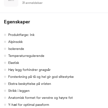
31 anmeldelser
Egenskaper
Produktfarge: Ink
Alpinsokk
Isolerende
Temperaturregulerende
Elastisk
Høy legg forhindrer gnagsår
Forsterkning på tå og hel gir god slitestyrke
Ekstra beskyttelse på vristen
Strikk i leggen
Anatomisk formet for venstre og høyre fot
Y-hæl for optimal passform