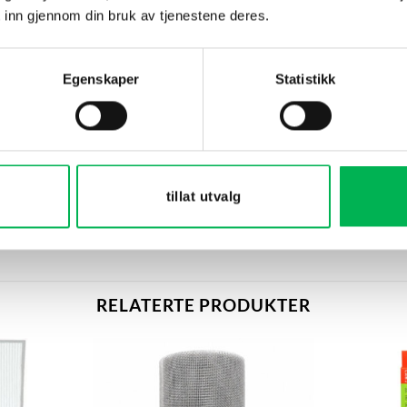
 inn gjennom din bruk av tjenestene deres.
Egenskaper
Statistikk
tillat utvalg
RELATERTE PRODUKTER