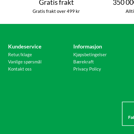
Gratis frakt
350 00
Gratis frakt over 499 kr
Allt
Kundeservice
Informasjon
Retur/klage
Kjøpsbetingelser
Vanlige spørsmål
Bærekraft
Kontakt oss
Privacy Policy