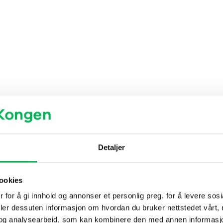
DU LIKER KANSKJE OGSÅ…
Detaljer
ookies
 for å gi innhold og annonser et personlig preg, for å levere sos
deler dessuten informasjon om hvordan du bruker nettstedet vårt,
og analysearbeid, som kan kombinere den med annen informasjon d