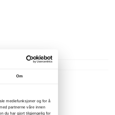
Om
iale mediefunksjoner og for å
 med partnerne våre innen
u har gjort tilgjengelig for