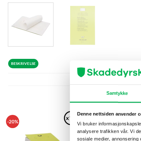
BESKRIVELSE
Samtykke
Denne nettsiden anvender c
-20%
Vi bruker informasjonskapsler
analysere trafikken vår. Vi 
sosiale medier, annonsering 