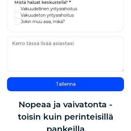
Mistä haluat keskustella? *
Vakuudellinen yritysrahoitus
Vakuudeton yritysrahoitus
Jokin muu asia, mikä?
Tallenna
Nopeaa ja vaivatonta -
toisin kuin perinteisillä
pankeilla