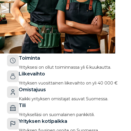
Toiminta
Yrityksesi on ollut toiminnassa yli 6 kuukautta.
Liikevaihto
Yrityksen vuosittainen liikevaihto on yli 40 000 €
Omistajuus
Kaikki yrityksen omistajat asuvat Suomessa.
Tili
Yritykselläsi on suomalainen pankkitili.
Yrityksen kotipaikka
Yrityksen fyysinen osoite on Suomessa.