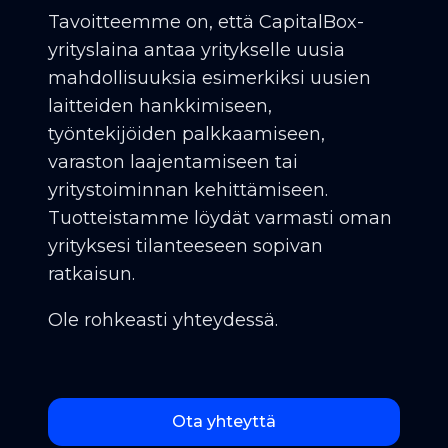
Tavoitteemme on, että CapitalBox-
yrityslaina antaa yritykselle uusia
mahdollisuuksia esimerkiksi uusien
laitteiden hankkimiseen,
työntekijöiden palkkaamiseen,
varaston laajentamiseen tai
yritystoiminnan kehittämiseen.
Tuotteistamme löydät varmasti oman
yrityksesi tilanteeseen sopivan
ratkaisun.
Ole rohkeasti yhteydessä.
Ota yhteyttä