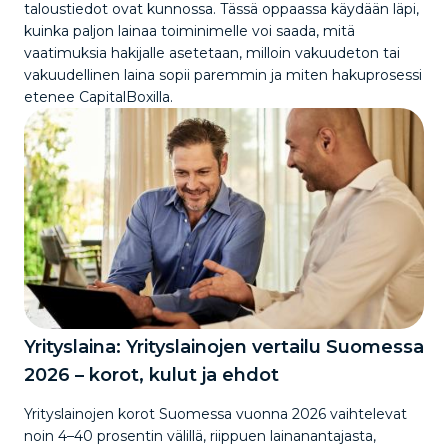
taloustiedot ovat kunnossa. Tässä oppaassa käydään läpi,
kuinka paljon lainaa toiminimelle voi saada, mitä
vaatimuksia hakijalle asetetaan, milloin vakuudeton tai
vakuudellinen laina sopii paremmin ja miten hakuprosessi
etenee CapitalBoxilla.
Yrityslaina: Yrityslainojen vertailu Suomessa
2026 – korot, kulut ja ehdot
Yrityslainojen korot Suomessa vuonna 2026 vaihtelevat
noin 4–40 prosentin välillä, riippuen lainanantajasta,