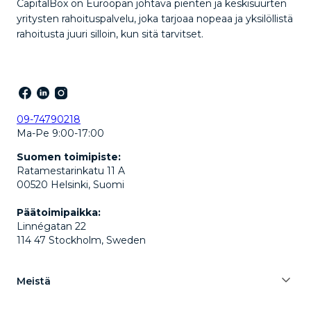
CapitalBox on Euroopan johtava pienten ja keskisuurten
yritysten rahoituspalvelu, joka tarjoaa nopeaa ja yksilöllistä
rahoitusta juuri silloin, kun sitä tarvitset.
09-74790218
Ma-Pe 9:00-17:00
Suomen toimipiste:
Ratamestarinkatu 11 A
00520 Helsinki, Suomi
Päätoimipaikka:
Linnégatan 22
114 47 Stockholm, Sweden
Meistä