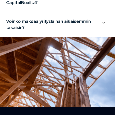
CapitalBoxilta?
Voinko maksaa yrityslainan aikaisemmin
takaisin?