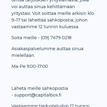
voi auttaa sinua kehittämään
yritystäsi. Voit soittaa meille arkisin klo
9–17 tai lähettää sähköpostia, johon
vastaamme 12 tunnin kuluessa.
Soita meille - (09) 7479 0218
Asiakaspalvelumme auttaa sinua
mielellään.
Ma-Pe 9:00-17:00
Lähetä meille sähköpostia
- support@capitalbox.fi
Vastaamme tiedusteluihin 12 tunnin