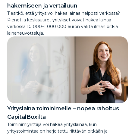
hakemiseen ja vertailuun
Tiesitkö, että yritys voi hakea lainaa helposti verkossa?
Pienet ja keskisuuret yritykset voivat hakea lainaa
verkossa 10 000–1 000 000 euron väliltä ilman pitkiä
lainaneuvotteluja.
Yrityslaina toiminimelle – nopea rahoitus
CapitalBoxilta
Toiminimiyrittäjä voi hakea yrityslainaa, kun
yritystoimintaa on harjoitettu riittävän pitkään ja