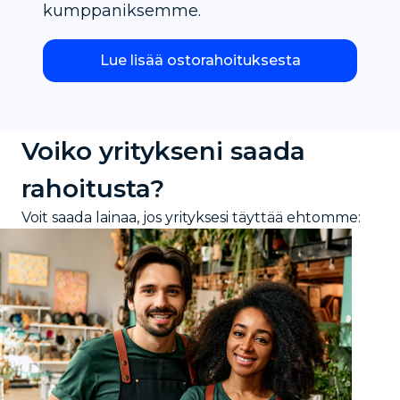
kumppaniksemme.
Lue lisää ostorahoituksesta
Voiko yritykseni saada
rahoitusta?
Voit saada lainaa, jos yrityksesi täyttää ehtomme: