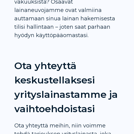
vakuuksista? Osaavat
lainaneuvojamme ovat valmiina
auttamaan sinua lainan hakemisesta
tilisi hallintaan – joten saat parhaan
hyödyn käyttöpääomastasi.
Ota yhteyttä
keskustellaksesi
yrityslainastamme ja
vaihtoehdoistasi
Ota yhteyttä meihin, niin voimme
tehdä tarjouksen yrityslainasta, joka