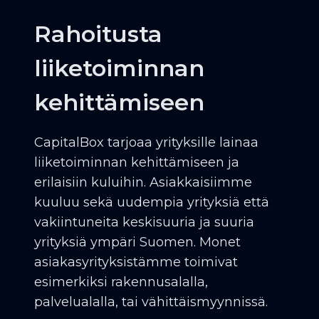
Rahoitusta
liiketoiminnan
kehittämiseen
CapitalBox tarjoaa yrityksille lainaa
liiketoiminnan kehittämiseen ja
erilaisiin kuluihin. Asiakkaisiimme
kuuluu sekä uudempia yrityksiä että
vakiintuneita keskisuuria ja suuria
yrityksiä ympäri Suomen. Monet
asiakasyrityksistämme toimivat
esimerkiksi rakennusalalla,
palvelualalla, tai vähittäismyynnissä.