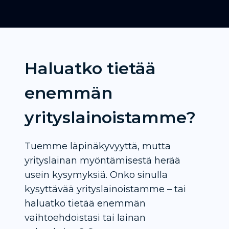
Haluatko tietää
enemmän
yrityslainoistamme?
Tuemme läpinäkyvyyttä, mutta
yrityslainan myöntämisestä herää
usein kysymyksiä. Onko sinulla
kysyttävää yrityslainoistamme – tai
haluatko tietää enemmän
vaihtoehdoistasi tai lainan