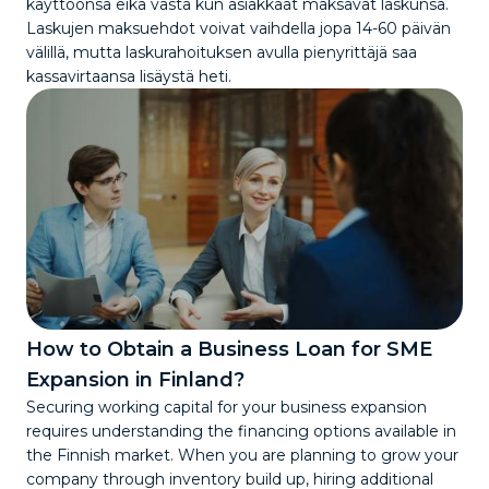
käyttöönsä eikä vasta kun asiakkaat maksavat laskunsa.
Laskujen maksuehdot voivat vaihdella jopa 14-60 päivän
välillä, mutta laskurahoituksen avulla pienyrittäjä saa
kassavirtaansa lisäystä heti.
How to Obtain a Business Loan for SME
Expansion in Finland?
Securing working capital for your business expansion
requires understanding the financing options available in
the Finnish market. When you are planning to grow your
company through inventory build up, hiring additional