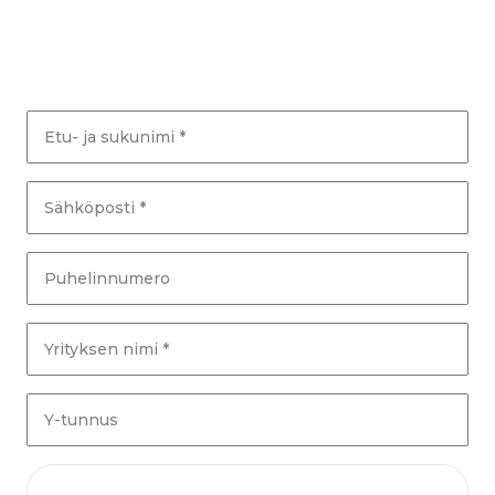
Etu- ja sukunimi *
Sähköposti *
Puhelinnumero
Yrityksen nimi *
Y-tunnus