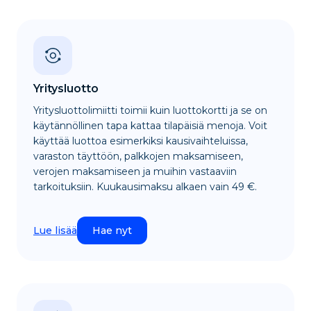
Yritysluotto
Yritysluottolimiitti toimii kuin luottokortti ja se on
käytännöllinen tapa kattaa tilapäisiä menoja. Voit
käyttää luottoa esimerkiksi kausivaihteluissa,
varaston täyttöön, palkkojen maksamiseen,
verojen maksamiseen ja muihin vastaaviin
tarkoituksiin. Kuukausimaksu alkaen vain 49 €.
Lue lisää
Hae nyt