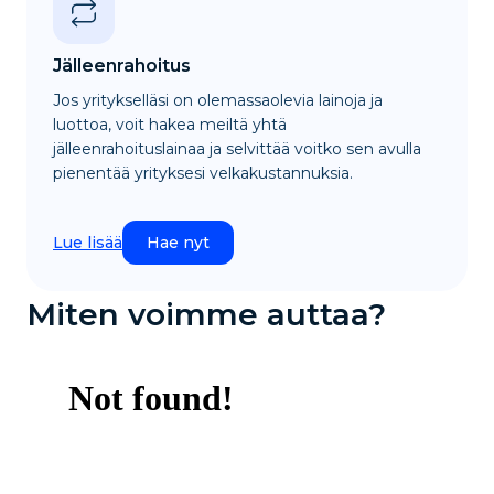
Jälleenrahoitus
Jos yritykselläsi on olemassaolevia lainoja ja
luottoa, voit hakea meiltä yhtä
jälleenrahoituslainaa ja selvittää voitko sen avulla
pienentää yrityksesi velkakustannuksia.
Lue lisää
Hae nyt
Miten voimme auttaa?