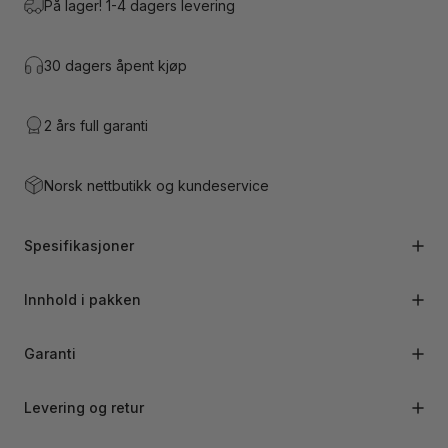
På lager! 1-4 dagers levering
30 dagers åpent kjøp
2 års full garanti
Norsk nettbutikk og kundeservice
Spesifikasjoner
Innhold i pakken
Garanti
Levering og retur