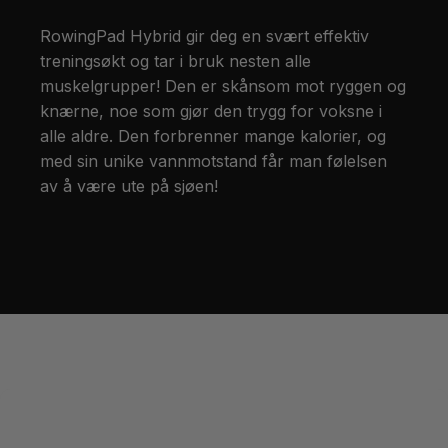
RowingPad Hybrid gir deg en svært effektiv
treningsøkt og tar i bruk nesten alle
muskelgrupper! Den er skånsom mot ryggen og
knærne, noe som gjør den trygg for voksne i
alle aldre. Den forbrenner mange kalorier, og
med sin unike vannmotstand får man følelsen
av å være ute på sjøen!