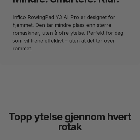
Infico RowingPad Y3 AI Pro er designet for
hjemmet. Den tar mindre plass enn større
romaskiner, uten å ofre ytelse. Perfekt for deg
som vil trene effektivt – uten at det tar over
rommet.
Topp ytelse gjennom hvert
rotak