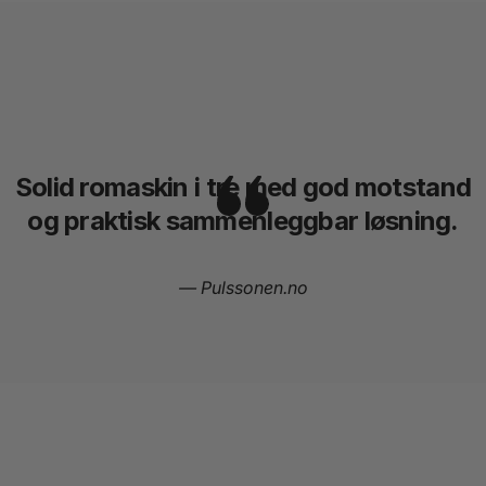
Solid romaskin i tre med god motstand
og praktisk sammenleggbar løsning.
— Pulssonen.no