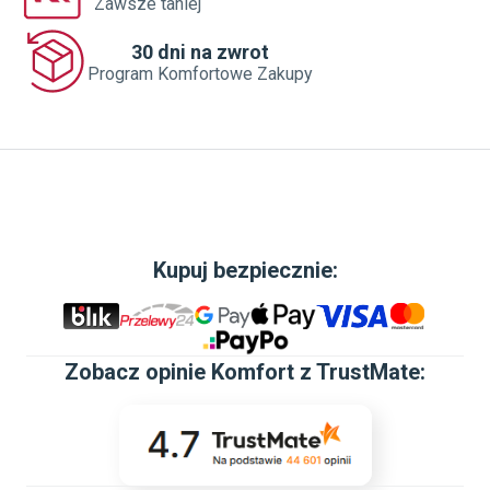
Zawsze taniej
30 dni na zwrot
Program Komfortowe Zakupy
Kupuj bezpiecznie:
Zobacz
opinie Komfort z TrustMate
: