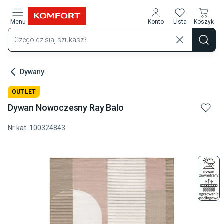
Przejdź do treści głównej
Menu
Konto
Lista
Koszyk
Dywany
OUTLET
Dywan Nowoczesny Ray Balo
Nr kat.
100324843