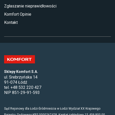
Zgłaszanie nieprawidłowości
Komfort Opinie
Kontakt
Sklepy Komfort S.A.
ul. Srebrzyńska 14
91-074 Łódź
tel. +48 532 220 427
NIP 851-29-91-593
Sąd Rejonowy dla Łodzi-Śródmieścia w Łodzi Wydział XX Krajowego
Rejestru Sądowego KRS 0000267428. Kapitał zakładowy 15 409 800,00