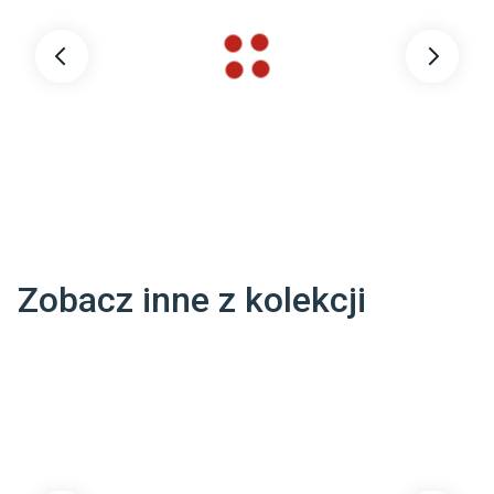
Wykończenie
:
Gładkie
Wypełnienie
:
poliester
Outlet
:
Tak
Zobacz inne z kolekcji