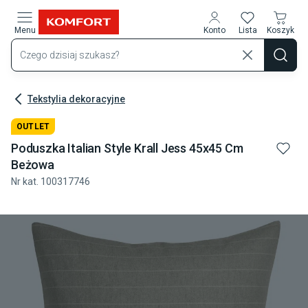
Przejdź do treści głównej
Menu
Konto
Lista
Koszyk
Tekstylia dekoracyjne
OUTLET
Poduszka Italian Style Krall Jess 45x45 Cm
Beżowa
Nr kat.
100317746