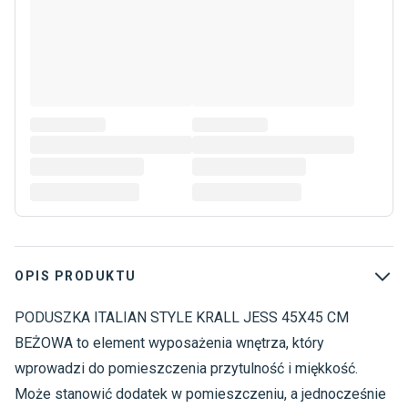
OPIS PRODUKTU
PODUSZKA ITALIAN STYLE KRALL JESS 45X45 CM
T
T
BEŻOWA to element wyposażenia wnętrza, który
wprowadzi do pomieszczenia przytulność i miękkość.
Może stanowić dodatek w pomieszczeniu, a jednocześnie