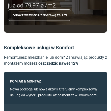
już od 79,97 zł/m2
Zobacz wszystkie z dostawą za 1 zł
Kompleksowe usługi w Komfort
Remontujesz mieszkanie lub dom? Zamawiając produkty z
montażem możesz
oszczędzić nawet 12%
POMIAR & MONTAŻ
Nowa podłoga lub nowe drzwi? Oferujemy kompleksową
usługę od wyboru produktu aż po montaż w Twoim domu