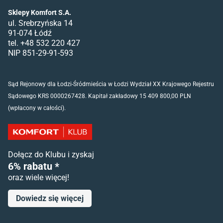
Sklepy Komfort S.A.
ul. Srebrzyńska 14
91-074 Łódź
tel. +48 532 220 427
NIP 851-29-91-593
Sąd Rejonowy dla Łodzi-Śródmieścia w Łodzi Wydział XX Krajowego Rejestru
Sądowego KRS 0000267428. Kapitał zakładowy 15 409 800,00 PLN
(wpłacony w całości).
Dołącz do Klubu i zyskaj
6% rabatu *
oraz wiele więcej!
Dowiedz się więcej