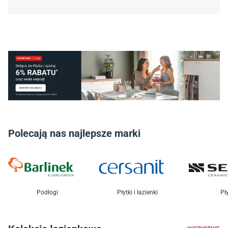
Polecają nas najlepsze marki
Podłogi
Płytki i łazienki
Pły