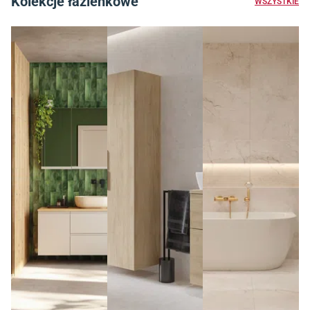
Kolekcje łazienkowe
WSZYSTKIE