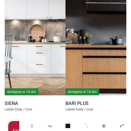
dostępny w 14 dni
dostępny w 14 dni
SIENA
BARI PLUS
Lakier biały / mat
Lakier biały / mat
Kategoria