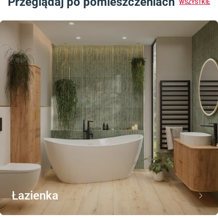
Przeglądaj po pomieszczeniach
WSZYSTKIE
Łazienka