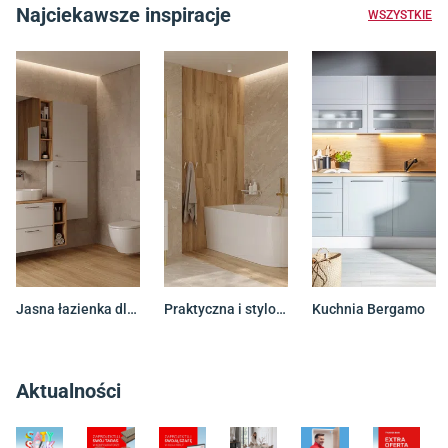
Najciekawsze inspiracje
WSZYSTKIE
Jasna łazienka dla całej rodziny
Praktyczna i stylowa łazienka z wanną
Kuchnia Bergamo
Aktualności