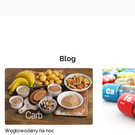
Blog
Węglowodany na noc