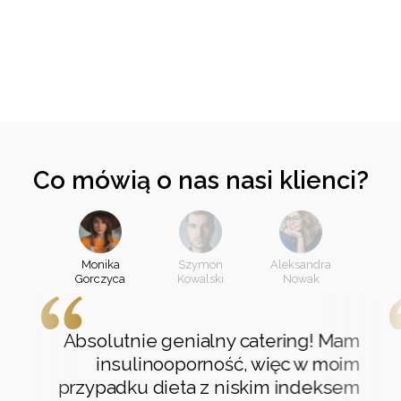
Co mówią o nas nasi klienci?
Monika
Szymon
Aleksandra
Gorczyca
Kowalski
Nowak
Absolutnie genialny catering! Mam
insulinooporność, więc w moim
przypadku dieta z niskim indeksem