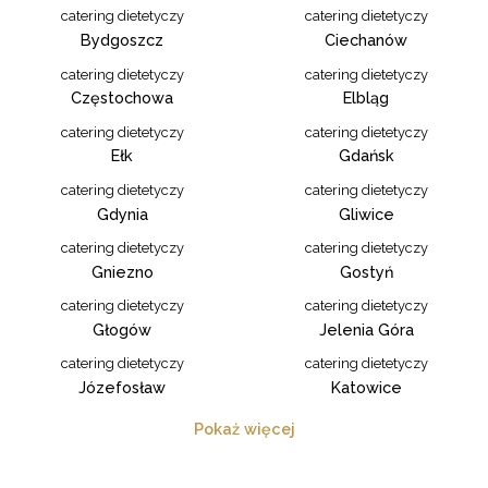
catering dietetyczy
catering dietetyczy
Bydgoszcz
Ciechanów
catering dietetyczy
catering dietetyczy
Częstochowa
Elbląg
catering dietetyczy
catering dietetyczy
Ełk
Gdańsk
catering dietetyczy
catering dietetyczy
Gdynia
Gliwice
catering dietetyczy
catering dietetyczy
Gniezno
Gostyń
catering dietetyczy
catering dietetyczy
Głogów
Jelenia Góra
catering dietetyczy
catering dietetyczy
Józefosław
Katowice
Pokaż więcej