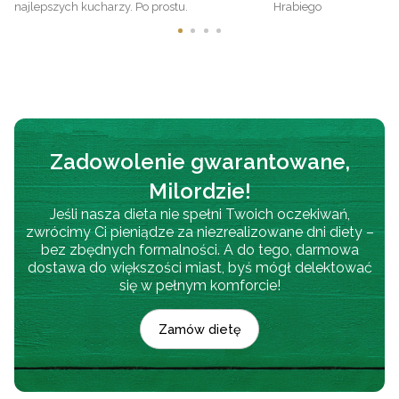
najlepszych kucharzy. Po prostu.
Hrabiego
Zadowolenie gwarantowane,
Milordzie!
Jeśli nasza dieta nie spełni Twoich oczekiwań,
zwrócimy Ci pieniądze za niezrealizowane dni diety –
bez zbędnych formalności. A do tego, darmowa
dostawa do większości miast, byś mógł delektować
się w pełnym komforcie!
Zamów dietę