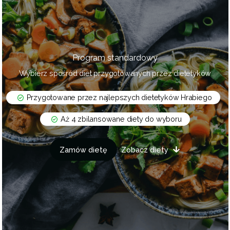
Program standardowy
Wybierz spośród diet przygotowanych przez dietetyków
Przygotowane przez najlepszych dietetyków Hrabiego
Aż 4 zbilansowane diety do wyboru
Zamów dietę
Zobacz diety