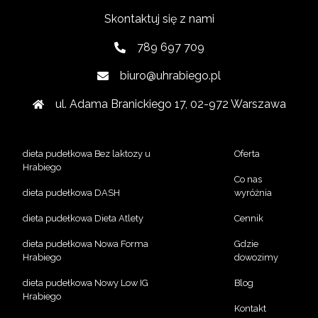
Skontaktuj się z nami
789 697 709
biuro@uhrabiego.pl
ul. Adama Branickiego 17, 02-972 Warszawa
dieta pudełkowa Bez laktozy u
Oferta
Hrabiego
Co nas
dieta pudełkowa DASH
wyróżnia
dieta pudełkowa Dieta Atlety
Cennik
dieta pudełkowa Nowa Forma
Gdzie
Hrabiego
dowozimy
dieta pudełkowa Nowy Low IG
Blog
Hrabiego
Kontakt