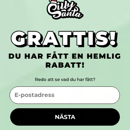
Kundrecensioner
(Baserat på 52 recensioner)
SKRIV EN RECENSION
Redo att se vad du har fått?
EMAIL
NÄSTA