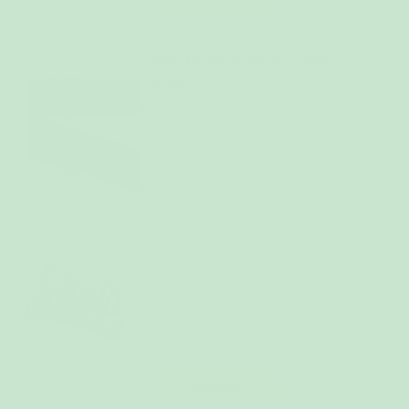
Bitch Please Tennisstrumpor
99 kr
STORLEK