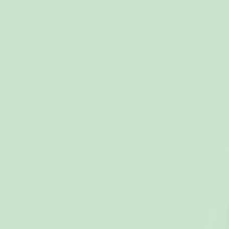
STORLEK
Pepparkaka Stickade Julstrumpor
199 kr