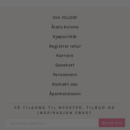
Om VILLOID
Årets Kvinne
Kjøpsvilkår
Registrer retur
Karriere
Gavekort
Personvern
Kontakt oss
Åpenhetsloven
FÅ TILGANG TIL NYHETER, TILBUD OG
INSPIRASJON FØRST
Send inn