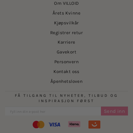
Om VILLOID
Årets Kvinne
Kjøpsvilkår
Registrer retur
Karriere
Gavekort
Personvern
Kontakt oss
Åpenhetsloven
FÅ TILGANG TIL NYHETER, TILBUD OG
INSPIRASJON FØRST
Send inn