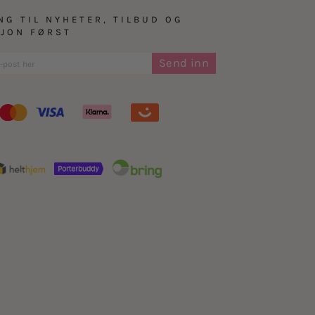
NG TIL NYHETER, TILBUD OG
SJON FØRST
Send inn