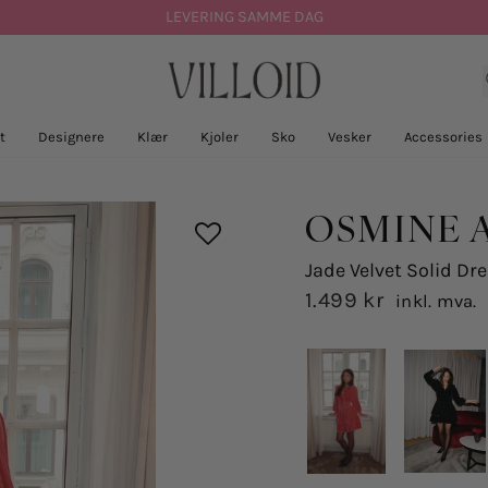
LEVERING SAMME DAG
t
Designere
Klær
Kjoler
Sko
Vesker
Accessories
OSMINE 
Jade Velvet Solid Dre
1.499 kr
inkl. mva.
Opprinnelig