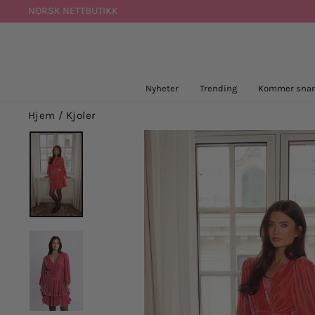
Hopp
NORSK NETTBUTIKK
til
innhold
Nyheter
Trending
Kommer snar
Hjem
/
Kjoler