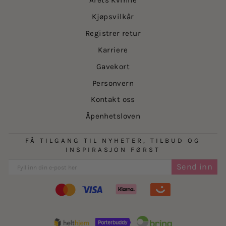
Årets Kvinne
Kjøpsvilkår
Registrer retur
Karriere
Gavekort
Personvern
Kontakt oss
Åpenhetsloven
FÅ TILGANG TIL NYHETER, TILBUD OG
INSPIRASJON FØRST
Send inn