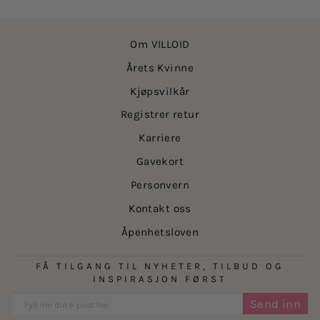
Om VILLOID
Årets Kvinne
Kjøpsvilkår
Registrer retur
Karriere
Gavekort
Personvern
Kontakt oss
Åpenhetsloven
FÅ TILGANG TIL NYHETER, TILBUD OG
INSPIRASJON FØRST
Send inn